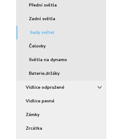
Přední světla
Zadní světla
Sady světel
Čelovky
Světla na dynamo
Baterie,držáky
Vidlice odpružené
Vidlice pevné
Zámky
Zrcátka