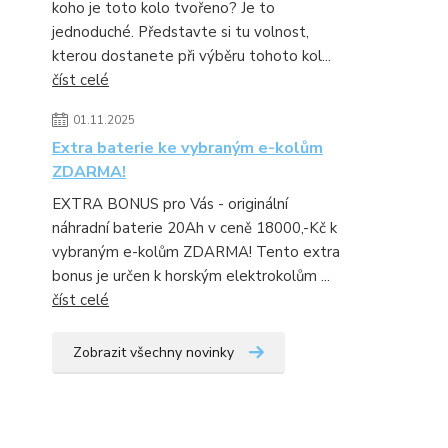
koho je toto kolo tvořeno? Je to
jednoduché. Představte si tu volnost,
kterou dostanete při výběru tohoto kol...
číst celé
01.11.2025
Extra baterie ke vybraným e-kolům
ZDARMA!
EXTRA BONUS pro Vás - originální
náhradní baterie 20Ah v ceně 18000,-Kč k
vybraným e-kolům ZDARMA! Tento extra
bonus je určen k horským elektrokolům ...
číst celé
Zobrazit všechny novinky