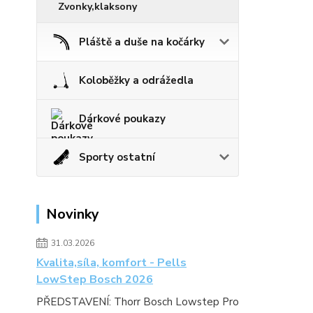
Zvonky,klaksony
Pláště a duše na kočárky
Koloběžky a odrážedla
Dárkové poukazy
Sporty ostatní
Novinky
31.03.2026
Kvalita,síla, komfort - Pells
LowStep Bosch 2026
PŘEDSTAVENÍ: Thorr Bosch Lowstep Pro