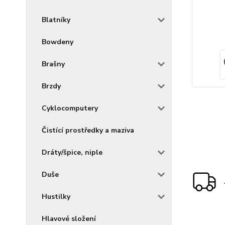
Blatníky
Bowdeny
Brašny
Brzdy
Cyklocomputery
Čistící prostředky a maziva
Dráty/špice, niple
Duše
Hustilky
Hlavové složení