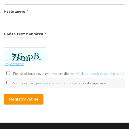
Heslo znovu
*
Opište text z obrázku
*
jiný obrázek
Přeji si odebírat novinky e-mailem dle
podmínek zpracování osobních údajů
.
Souhlasím se
zpracováním osobních údajů
pro účely registrace.
Registrovat se