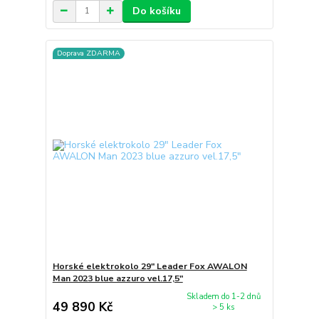
Do košíku
Doprava ZDARMA
Horské elektrokolo 29" Leader Fox AWALON
Man 2023 blue azzuro vel.17,5"
Skladem do 1-2 dnů
49 890 Kč
> 5 ks