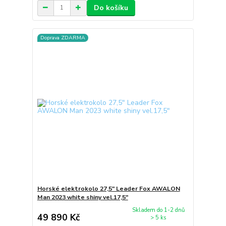
Do košíku
Doprava ZDARMA
Horské elektrokolo 27,5" Leader Fox AWALON
Man 2023 white shiny vel.17,5"
Skladem do 1-2 dnů
49 890 Kč
> 5 ks