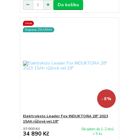
Do košíku
Akce
Doprava ZDARMA
- 8 %
Elektrokolo Leader Fox INDUKTORA 28" 2023
15Ah růžová vel.18"
37 900 Kč
Skladem do 1-2 dnů
34 890 Kč
> 5 ks