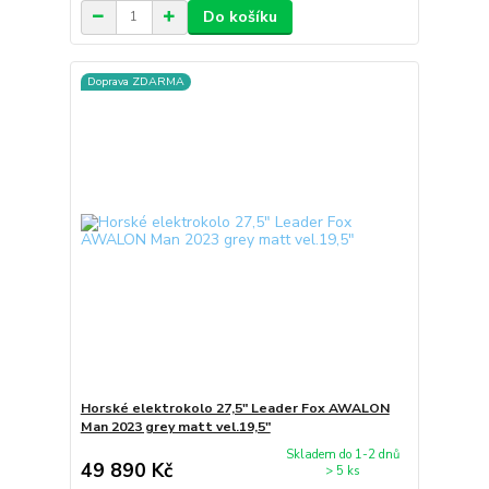
Do košíku
Doprava ZDARMA
Horské elektrokolo 27,5" Leader Fox AWALON
Man 2023 grey matt vel.19,5"
Skladem do 1-2 dnů
49 890 Kč
> 5 ks