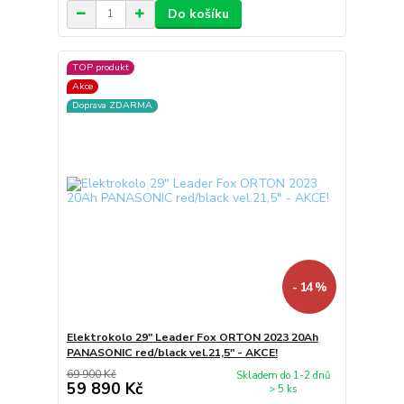
Do košíku
TOP produkt
Akce
Doprava ZDARMA
- 14 %
Elektrokolo 29" Leader Fox ORTON 2023 20Ah
PANASONIC red/black vel.21,5" - AKCE!
69 900 Kč
Skladem do 1-2 dnů
59 890 Kč
> 5 ks