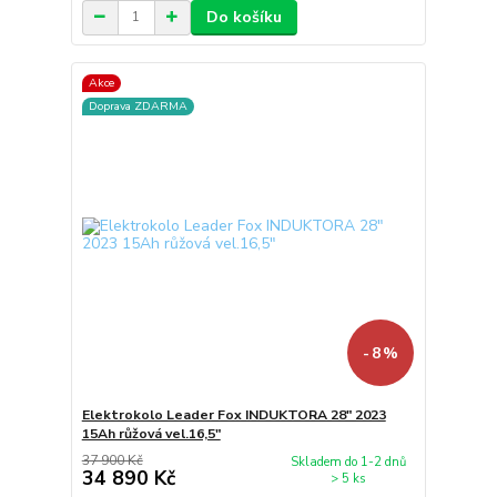
Do košíku
Akce
Doprava ZDARMA
- 8 %
Elektrokolo Leader Fox INDUKTORA 28" 2023
15Ah růžová vel.16,5"
37 900 Kč
Skladem do 1-2 dnů
34 890 Kč
> 5 ks