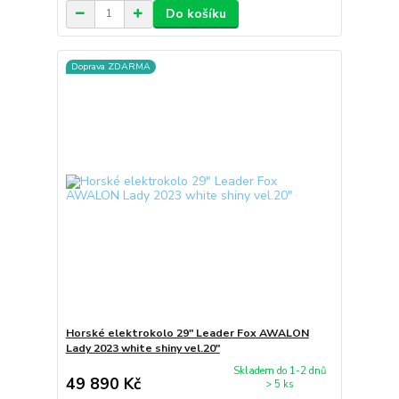
Do košíku
Doprava ZDARMA
Horské elektrokolo 29" Leader Fox AWALON
Lady 2023 white shiny vel.20"
Skladem do 1-2 dnů
49 890 Kč
> 5 ks