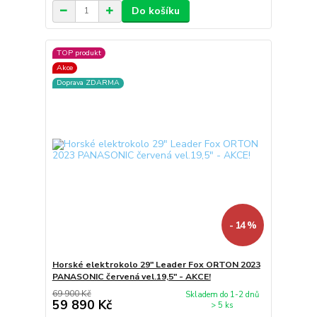
Do košíku
TOP produkt
Akce
Doprava ZDARMA
- 14 %
Horské elektrokolo 29" Leader Fox ORTON 2023
PANASONIC červená vel.19,5" - AKCE!
69 900 Kč
Skladem do 1-2 dnů
59 890 Kč
> 5 ks