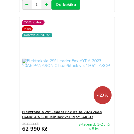
Do košíku
TOP produkt
Akce
Doprava ZDARMA
- 20 %
Elektrokolo 29" Leader Fox AYRA 2023 20Ah
PANASONIC blue/black vel.19,5" -AKCE!
79 000 Kč
Skladem do 1-2 dnů
62 990 Kč
> 5 ks