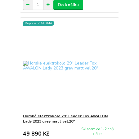
Do košíku
Doprava ZDARMA
Horské elektrokolo 29" Leader Fox AWALON
Lady 2023 grey matt vel.20"
Skladem do 1-2 dnů
49 890 Kč
> 5 ks