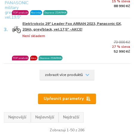
15 % sleva
88 990 Kč
TOP produkt
Novinka
Doprava ZDARMA
Elektrokolo 29" Leader Fox ARRAN 2023, Panasonic GX,
3.
20Ah, grey/black, vel.17,5" -AKCE!
Není skladem
73 000 Kč
27 % sleva
52 990 Kč
TOP produkt
Akce
Doprava ZDARMA
zobrazit více produktů
Upřesnit parametry
Nejnovější
Nejlevnější
Nejdražší
Zobrazuji 1-50 z 286