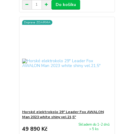
Do košíku
Doprava ZDARMA
Horské elektrokolo 29" Leader Fox AWALON
Man 2023 white shiny vel.21,5"
Skladem do 1-2 dnů
49 890 Kč
> 5 ks