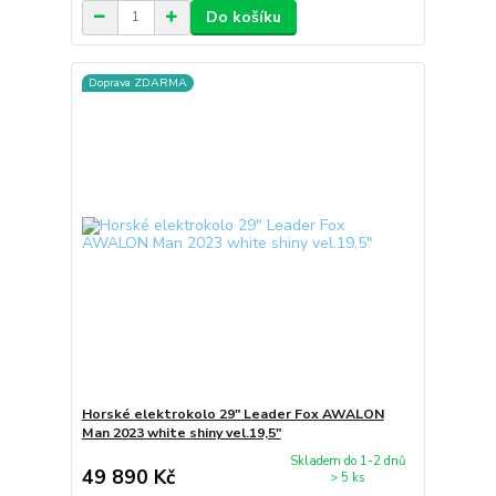
Do košíku
Doprava ZDARMA
Horské elektrokolo 29" Leader Fox AWALON
Man 2023 white shiny vel.19,5"
Skladem do 1-2 dnů
49 890 Kč
> 5 ks