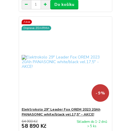
Do košíku
Akce
Doprava ZDARMA
- 9 %
Elektrokolo 29" Leader Fox OREM 2023 20Ah
PANASONIC white/black vel.17,5" - AKCE!
64 900 Kč
Skladem do 1-2 dnů
58 890 Kč
> 5 ks