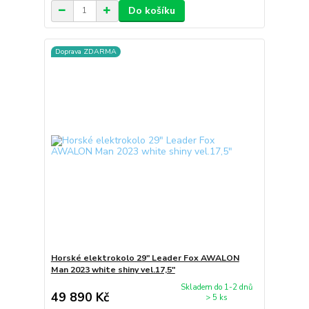
Do košíku
Doprava ZDARMA
Horské elektrokolo 29" Leader Fox AWALON
Man 2023 white shiny vel.17,5"
Skladem do 1-2 dnů
49 890 Kč
> 5 ks