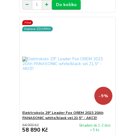
Do košíku
Akce
Doprava ZDARMA
- 9 %
Elektrokolo 29" Leader Fox OREM 2023 20Ah
PANASONIC white/black vel.21,5" - AKCE!
64 900 Kč
Skladem do 1-2 dnů
58 890 Kč
> 5 ks