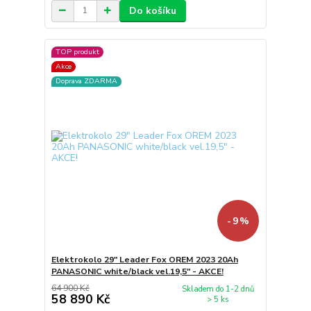
Do košíku
TOP produkt
Akce
Doprava ZDARMA
- 9 %
Elektrokolo 29" Leader Fox OREM 2023 20Ah
PANASONIC white/black vel.19,5" - AKCE!
64 900 Kč
Skladem do 1-2 dnů
58 890 Kč
> 5 ks