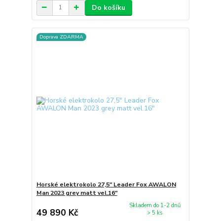
Do košíku
Doprava ZDARMA
Horské elektrokolo 27,5" Leader Fox AWALON
Man 2023 grey matt vel.16"
Skladem do 1-2 dnů
49 890 Kč
> 5 ks