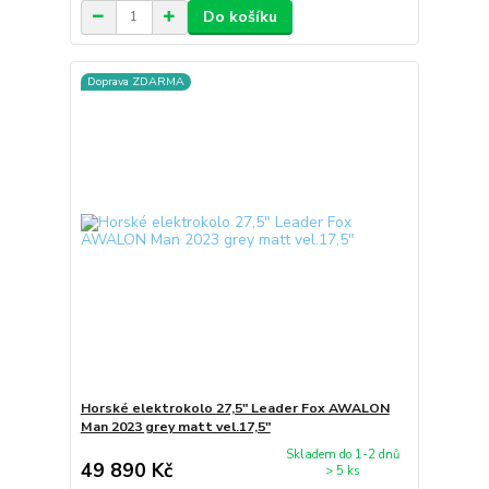
Do košíku
Doprava ZDARMA
Horské elektrokolo 27,5" Leader Fox AWALON
Man 2023 grey matt vel.17,5"
Skladem do 1-2 dnů
49 890 Kč
> 5 ks