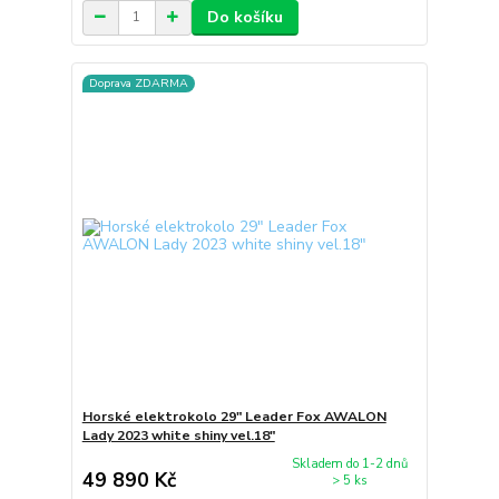
Do košíku
Doprava ZDARMA
Horské elektrokolo 29" Leader Fox AWALON
Lady 2023 white shiny vel.18"
Skladem do 1-2 dnů
49 890 Kč
> 5 ks