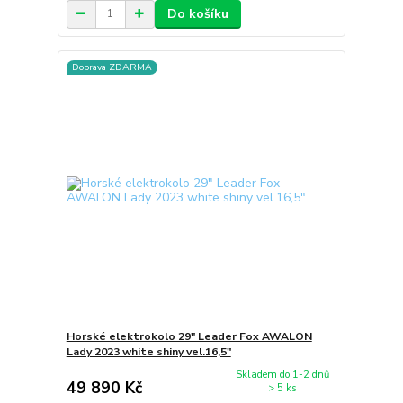
Do košíku
Doprava ZDARMA
Horské elektrokolo 29" Leader Fox AWALON
Lady 2023 white shiny vel.16,5"
Skladem do 1-2 dnů
49 890 Kč
> 5 ks