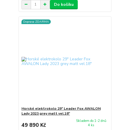
Do košíku
Doprava ZDARMA
Horské elektrokolo 29" Leader Fox AWALON
Lady 2023 grey matt vel.18"
Skladem do 1-2 dnů
49 890 Kč
4 ks