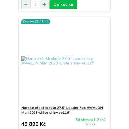
Do košíku
Doprava ZDARMA
Horské elektrokolo 27,5" Leader Fox AWALON
Man 2023 white shiny vel.16"
Skladem do 1-2 dnů
49 890 Kč
> 5 ks