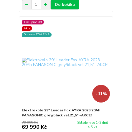
Do košíku
TOP produkt
Akce
Doprava ZDARMA
- 11 %
Elektrokolo 29" Leader Fox AYRA 2023 20Ah
PANASONIC grey/black vel.21,5" -AKCE!
79 000 Kč
Skladem do 1-2 dnů
69 990 Kč
> 5 ks