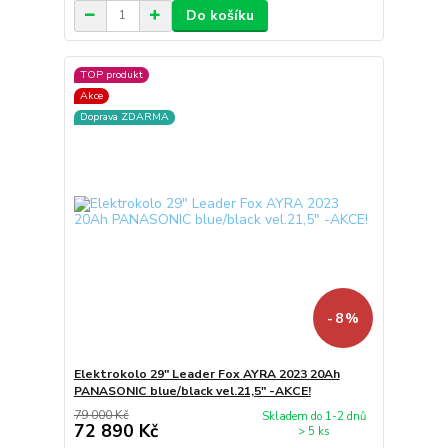
Do košíku
TOP produkt
Akce
Doprava ZDARMA
- 8 %
Elektrokolo 29" Leader Fox AYRA 2023 20Ah
PANASONIC blue/black vel.21,5" -AKCE!
79 000 Kč
Skladem do 1-2 dnů
72 890 Kč
> 5 ks