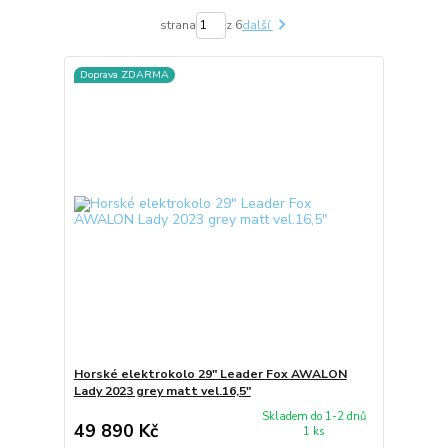
strana
z 6
další
Doprava ZDARMA
Horské elektrokolo 29" Leader Fox AWALON
Lady 2023 grey matt vel.16,5"
Skladem do 1-2 dnů
49 890 Kč
1 ks