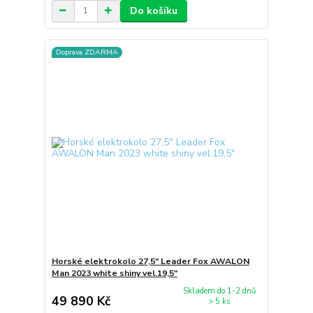
Do košíku
Doprava ZDARMA
Horské elektrokolo 27,5" Leader Fox AWALON
Man 2023 white shiny vel.19,5"
Skladem do 1-2 dnů
49 890 Kč
> 5 ks