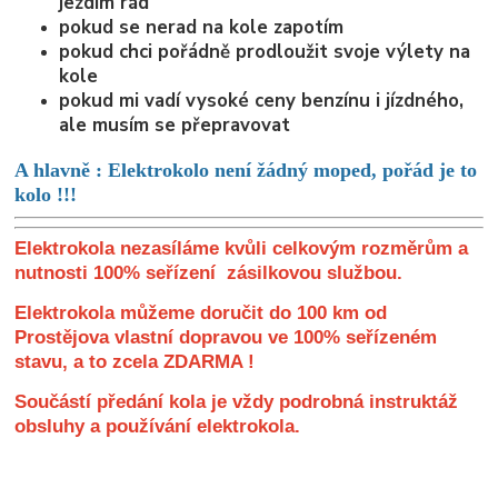
jezdím rád
pokud se nerad na kole zapotím
pokud chci pořádně prodloužit svoje výlety na
kole
pokud mi vadí vysoké ceny benzínu i jízdného,
ale musím se přepravovat
A hlavně : Elektrokolo není žádný moped, pořád je to
kolo !!!
Elektrokola nezasíláme kvůli celkovým rozměrům a
nutnosti 100% seřízení zásilkovou službou.
Elektrokola můžeme doručit do 100 km od
Prostějova vlastní dopravou ve 100% seřízeném
stavu, a to zcela ZDARMA !
Součástí předání kola je vždy podrobná instruktáž
obsluhy a používání elektrokola.