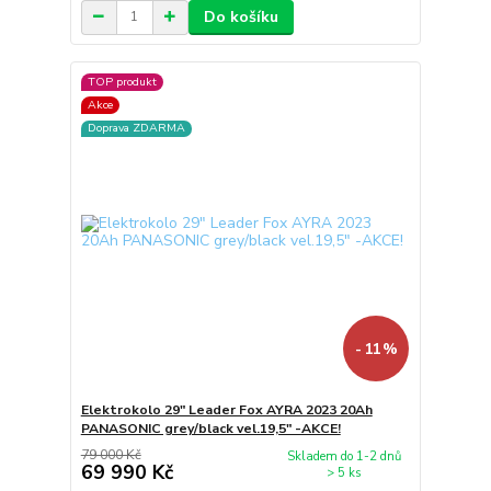
Do košíku
TOP produkt
Akce
Doprava ZDARMA
- 11 %
Elektrokolo 29" Leader Fox AYRA 2023 20Ah
PANASONIC grey/black vel.19,5" -AKCE!
79 000 Kč
Skladem do 1-2 dnů
69 990 Kč
> 5 ks