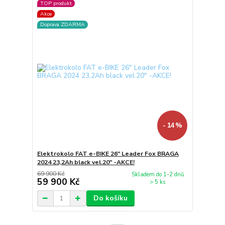
TOP produkt
Akce
Doprava ZDARMA
- 14 %
Elektrokolo FAT e-BIKE 26" Leader Fox BRAGA
2024 23,2Ah black vel.20" -AKCE!
69 900 Kč
Skladem do 1-2 dnů
59 900 Kč
> 5 ks
Do košíku