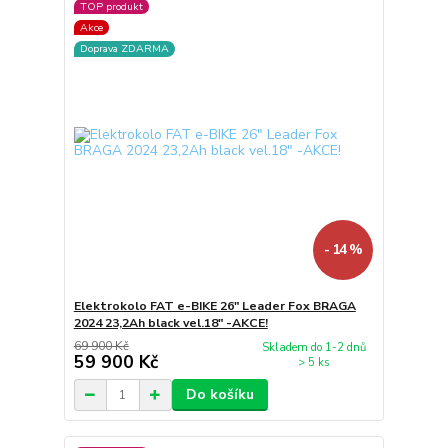
TOP produkt
Akce
Doprava ZDARMA
- 14 %
Elektrokolo FAT e-BIKE 26" Leader Fox BRAGA
2024 23,2Ah black vel.18" -AKCE!
69 900 Kč
Skladem do 1-2 dnů
59 900 Kč
> 5 ks
Do košíku