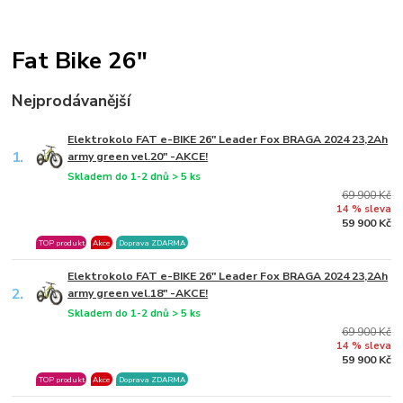
Fat Bike 26"
Nejprodávanější
Elektrokolo FAT e-BIKE 26" Leader Fox BRAGA 2024 23,2Ah
1.
army green vel.20" -AKCE!
Skladem do 1-2 dnů > 5 ks
69 900 Kč
14 % sleva
59 900 Kč
TOP produkt
Akce
Doprava ZDARMA
Elektrokolo FAT e-BIKE 26" Leader Fox BRAGA 2024 23,2Ah
2.
army green vel.18" -AKCE!
Skladem do 1-2 dnů > 5 ks
69 900 Kč
14 % sleva
59 900 Kč
TOP produkt
Akce
Doprava ZDARMA