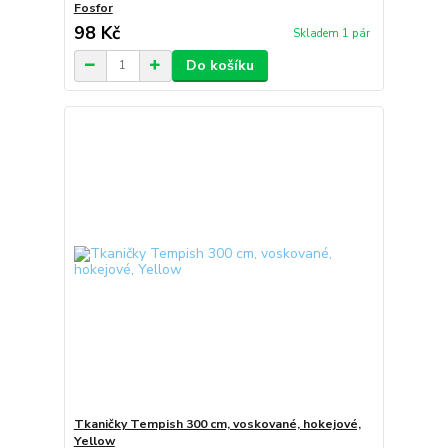
Fosfor
98 Kč
Skladem 1 pár
Do košíku
Tkaničky Tempish 300 cm, voskované, hokejové,
Yellow