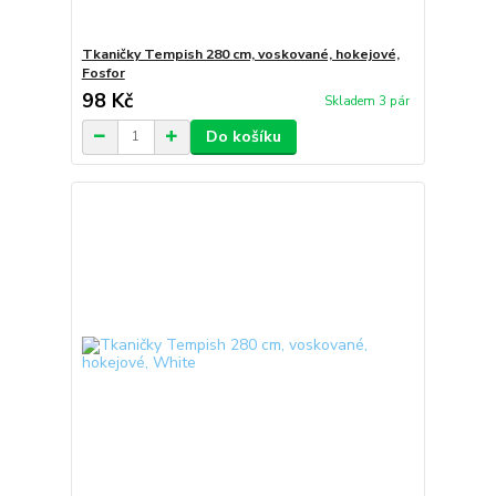
Tkaničky Tempish 280 cm, voskované, hokejové,
Fosfor
98 Kč
Skladem 3 pár
Do košíku