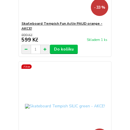
- 33 %
Skateboard Tempish Fun Activ PAUD orange -
AKCE!
899 Kč
599 Kč
Skladem 1 ks
Do košíku
Akce