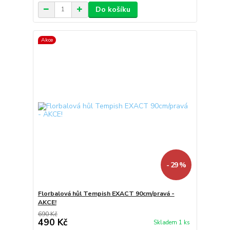
Do košíku
Akce
- 29 %
Florbalová hůl Tempish EXACT 90cm/pravá -
AKCE!
690 Kč
490 Kč
Skladem 1 ks