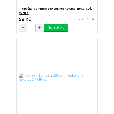
Tkaničky Tempish 280 cm, voskované, hokejové,
White
98 Kč
Skladem 1 pár
Do košíku