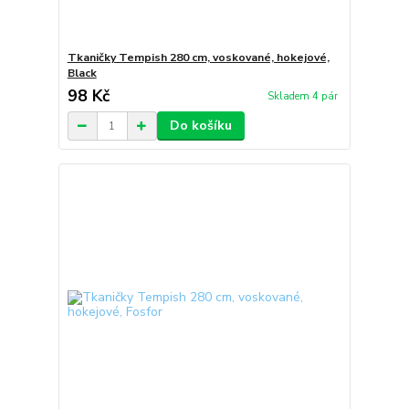
Tkaničky Tempish 280 cm, voskované, hokejové,
Black
98 Kč
Skladem 4 pár
Do košíku