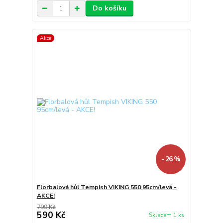
Do košíku
Akce
- 26 %
Florbalová hůl Tempish VIKING 550 95cm/levá -
AKCE!
799 Kč
590 Kč
Skladem 1 ks