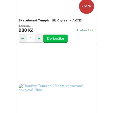
- 51 %
Skateboard Tempish SILIC green - AKCE!
1 990 Kč
980 Kč
Skladem 1 ks
Do košíku