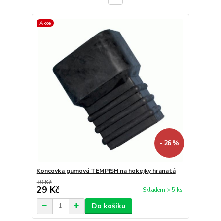
Akce
- 26 %
Koncovka gumová TEMPISH na hokejky hranatá
39 Kč
29 Kč
Skladem > 5 ks
Do košíku