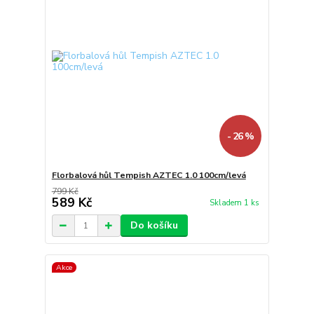
- 26 %
Florbalová hůl Tempish AZTEC 1.0 100cm/levá
799 Kč
589 Kč
Skladem 1 ks
Do košíku
Akce