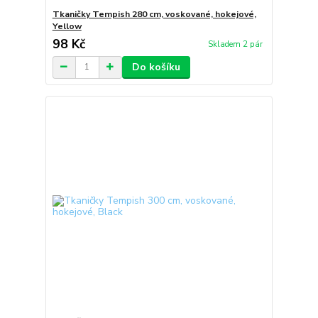
Tkaničky Tempish 280 cm, voskované, hokejové,
Yellow
98 Kč
Skladem 2 pár
Do košíku