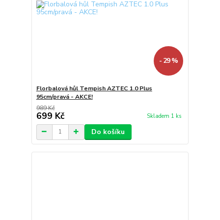
- 29 %
Florbalová hůl Tempish AZTEC 1.0 Plus
95cm/pravá - AKCE!
989 Kč
699 Kč
Skladem 1 ks
Do košíku