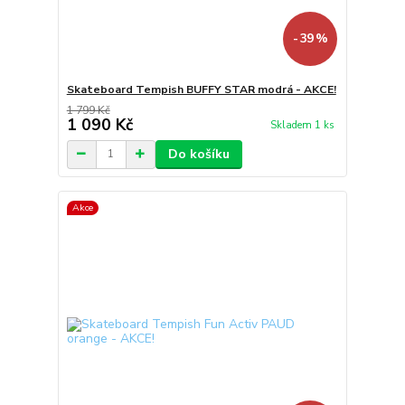
- 39 %
Skateboard Tempish BUFFY STAR modrá - AKCE!
1 799 Kč
1 090 Kč
Skladem 1 ks
Do košíku
Akce