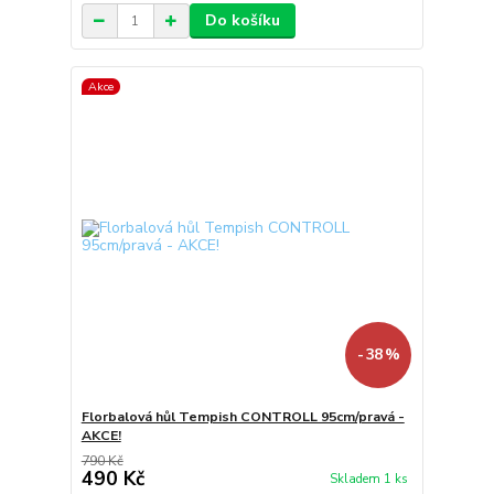
Do košíku
Akce
- 38 %
Florbalová hůl Tempish CONTROLL 95cm/pravá -
AKCE!
790 Kč
490 Kč
Skladem 1 ks