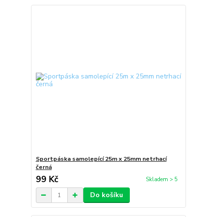
Sportpáska samolepící 25m x 25mm netrhací
černá
99 Kč
Skladem > 5
Do košíku