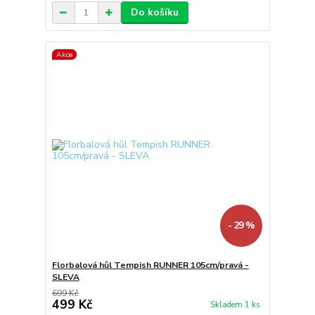
Do košíku
Akce
- 29 %
Florbalová hůl Tempish RUNNER 105cm/pravá -
SLEVA
699 Kč
499 Kč
Skladem 1 ks