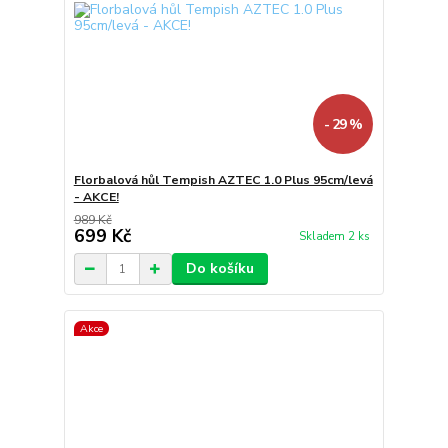
- 29 %
Florbalová hůl Tempish AZTEC 1.0 Plus 95cm/levá
- AKCE!
989 Kč
699 Kč
Skladem 2 ks
Do košíku
Akce