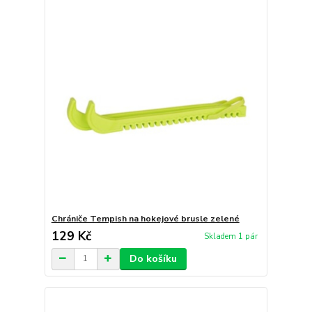
Chrániče Tempish na hokejové brusle zelené
129 Kč
Skladem 1 pár
Do košíku