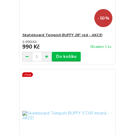
- 50 %
Skateboard Tempish BUFFY 28'' red - AKCE!
1 999 Kč
990 Kč
Skladem 1 ks
Do košíku
Akce