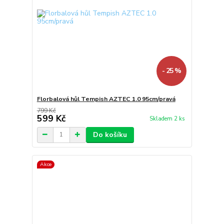
- 25 %
Florbalová hůl Tempish AZTEC 1.0 95cm/pravá
799 Kč
599 Kč
Skladem 2 ks
Do košíku
Akce