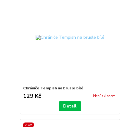
Chrániče Tempish na brusle bílé
129 Kč
Není skladem
Detail
Akce