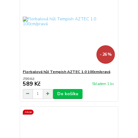
- 26 %
Florbalová hůl Tempish AZTEC 1.0 100cm/pravá
799 Kč
589 Kč
Skladem 1 ks
Do košíku
Akce