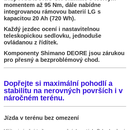
momentem až 95 Nm, dále nabídne
integrovanou rámovou baterií LG s
kapacitou 20 Ah (720 Wh).
Každý jezdec ocení i nastavitelnou
teleskopickou sedlovku, jednoduše
ovládanou z řídítek.
Komponenty Shimano DEORE jsou zárukou
pro přesný a bezproblémový chod.
Dopřejte si maximální pohodlí a
stabilitu na nerovných površích i v
náročném terénu.
Jízda v terénu bez omezení