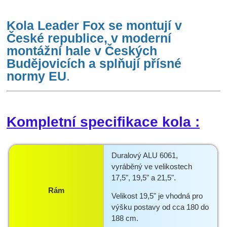
K
ola Leader Fox se montují v
České republice, v moderní
montážní hale v Českých
Budějovicích a splňují přísné
normy EU
.
Kompletní specifikace kola :
Duralový ALU 6061,
vyráběný ve velikostech
17,5", 19,5" a 21,5".
Rám
Velikost 19,5" je vhodná pro
výšku postavy od cca 180 do
188 cm.