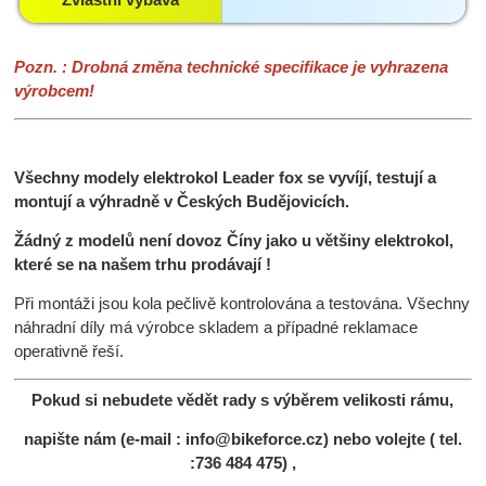
Pozn. : Drobná změna technické specifikace je vyhrazena
výrobcem!
Všechny modely elektrokol Leader fox se vyvíjí, testují a
montují a výhradně v Českých Budějovicích.
Žádný z modelů není dovoz Číny jako u většiny elektrokol,
které se na našem trhu prodávají !
Při montáži jsou kola pečlivě kontrolována a testována. Všechny
náhradní díly má výrobce skladem a případné reklamace
operativně řeší.
Pokud si nebudete vědět rady s výběrem velikosti rámu,
napište nám (e-mail : info@bikeforce.cz) nebo volejte ( tel.
:736 484 475) ,