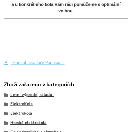
a u konkrétního kola Vám rádi pomůžeme s optimální
volbou.
Manuál ovladače Panasonic
Zboží zařazeno v kategoriích
Letní výprodej skladu !
ElektroKola
Elektrokola
Horská elektrokola