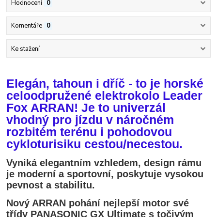
Hodnocení
0
Komentáře
0
Ke stažení
Elegán, tahoun i dříč - to je horské
celoodpružené elektrokolo Leader
Fox ARRAN! Je to univerzál
vhodný pro jízdu v náročném
rozbitém terénu i pohodovou
cykloturisiku cestou/necestou.
Vyniká elegantním vzhledem, design rámu
je moderní a sportovní, poskytuje vysokou
pevnost a stabilitu.
Nový ARRAN pohání nejlepší motor své
třídy PANASONIC GX Ultimate s točivým