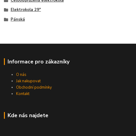
Celoodpružená elektrokola
Elektrokola 29"
Pánská
Informace pro zákazníky
O nás
Jak nakupovat
Obchodní podmínky
Kontakt
Kde nás najdete