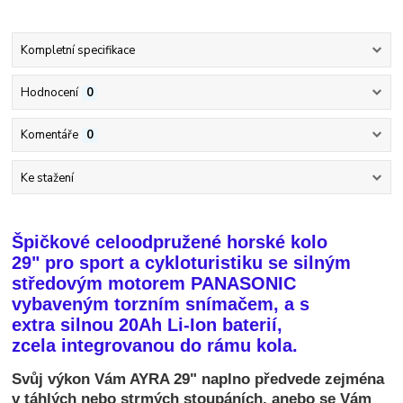
Kompletní specifikace
Hodnocení
0
Komentáře
0
Ke stažení
Špičkové celoodpružené horské kolo
29" pro sport a cykloturistiku se silným
středovým motorem PANASONIC
vybaveným torzním snímačem, a s
extra silnou 20Ah Li-Ion baterií,
zcela integrovanou do rámu kola.
Svůj výkon Vám AYRA 29" naplno předvede zejména
v táhlých nebo strmých stoupáních, anebo se Vám