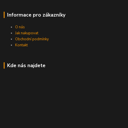
Informace pro zákazníky
O nás
Jak nakupovat
Obchodní podmínky
Kontakt
Kde nás najdete