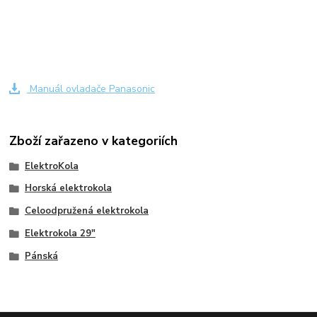
Manuál ovladače Panasonic
Zboží zařazeno v kategoriích
ElektroKola
Horská elektrokola
Celoodpružená elektrokola
Elektrokola 29"
Pánská