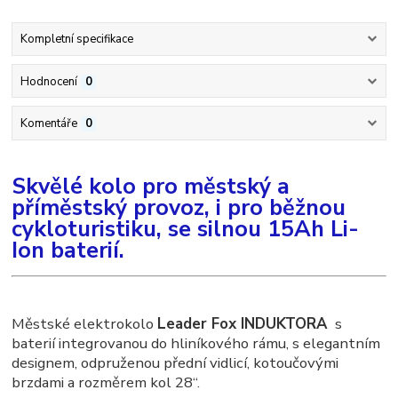
Kompletní specifikace
Hodnocení
0
Komentáře
0
Skvělé kolo pro městský a
příměstský provoz, i pro běžnou
cykloturistiku, se silnou 15Ah Li-
Ion baterií.
Městské elektrokolo
Leader Fox INDUKTORA
s
baterií integrovanou do hliníkového rámu, s elegantním
designem, odpruženou přední vidlicí, kotoučovými
brzdami a rozměrem kol 28“.