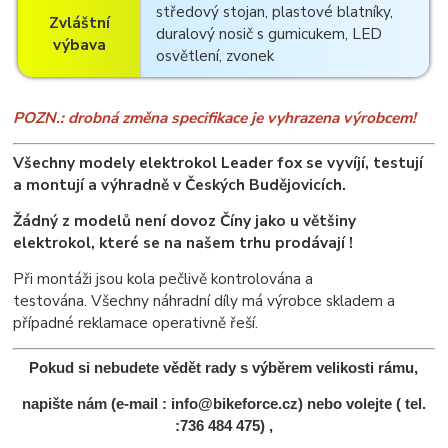
středový stojan, plastové blatníky,
Zvláštní
duralový nosič s gumicukem, LED
výbava
osvětlení, zvonek
POZN.: drobná změna specifikace je vyhrazena výrobcem!
Všechny modely elektrokol Leader fox se vyvíjí, testují
a montují a výhradně v Českých Budějovicích.
Žádný z modelů není dovoz Číny jako u většiny
elektrokol, které se na našem trhu prodávají !
Při montáži jsou kola pečlivě kontrolována a
testována. Všechny náhradní díly má výrobce skladem a
případné reklamace operativně řeší.
Pokud si nebudete vědět rady s výběrem velikosti rámu,
napište nám (e-mail : info@bikeforce.cz) nebo volejte ( tel.
:736 484 475) ,