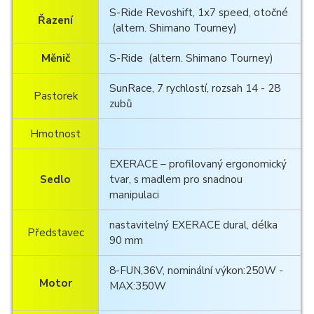
S-Ride Revoshift, 1x7 speed, otočné
Řazení
(altern. Shimano Tourney)
Měnič
S-Ride (altern. Shimano Tourney)
SunRace, 7 rychlostí, rozsah 14 - 28
Pastorek
zubů
Hmotnost
EXERACE – profilovaný ergonomický
Sedlo
tvar, s madlem pro snadnou
manipulaci
nastavitelný EXERACE dural, délka
Představec
90 mm
8-FUN,36V, nominální výkon:250W -
Motor
MAX:350W