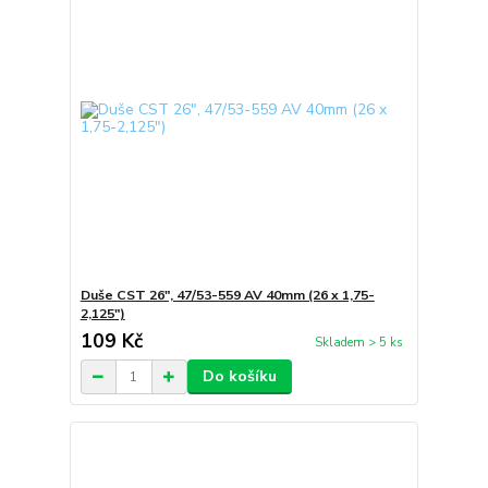
Duše CST 26", 47/53-559 AV 40mm (26 x 1,75-
2,125")
109 Kč
Skladem > 5 ks
Do košíku