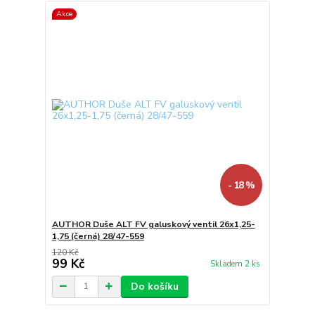
Akce
- 18 %
AUTHOR Duše ALT FV galuskový ventil 26x1,25-
1,75 (černá) 28/47-559
120 Kč
99 Kč
Skladem 2 ks
Do košíku