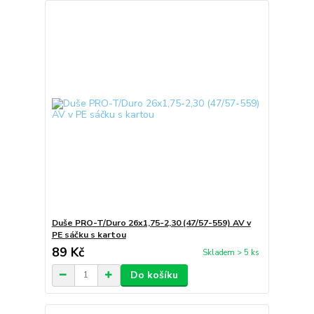
Duše PRO-T/Duro 26x1,75-2,30 (47/57-559) AV v
PE sáčku s kartou
89 Kč
Skladem > 5 ks
Do košíku