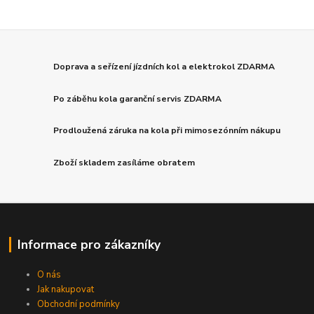
Doprava a seřízení jízdních kol a elektrokol ZDARMA
Po záběhu kola garanční servis ZDARMA
Prodloužená záruka na kola při mimosezónním nákupu
Zboží skladem zasíláme obratem
Informace pro zákazníky
O nás
Jak nakupovat
Obchodní podmínky