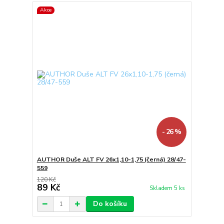
Akce
- 26 %
AUTHOR Duše ALT FV 26x1,10-1,75 (černá) 28/47-
559
120 Kč
89 Kč
Skladem 5 ks
Do košíku