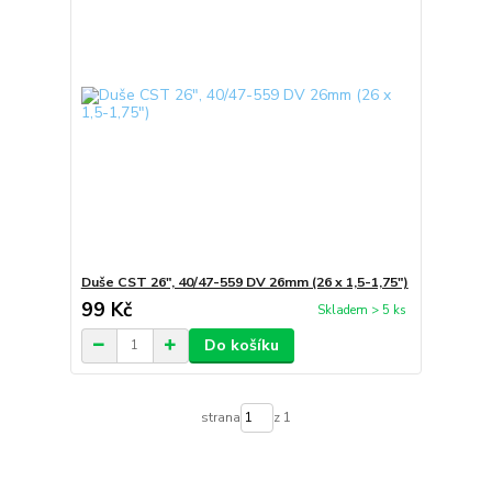
Duše CST 26", 40/47-559 DV 26mm (26 x 1,5-1,75")
99 Kč
Skladem > 5 ks
Do košíku
strana
z 1