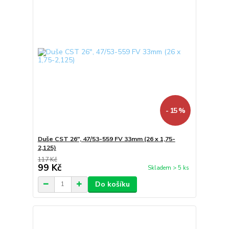
- 15 %
Duše CST 26", 47/53-559 FV 33mm (26 x 1,75-
2,125)
117 Kč
99 Kč
Skladem > 5 ks
Do košíku