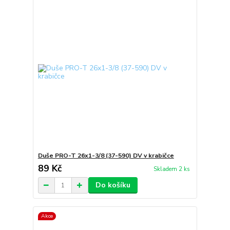
Duše PRO-T 26x1-3/8 (37-590) DV v krabičce
89 Kč
Skladem 2 ks
Do košíku
Akce