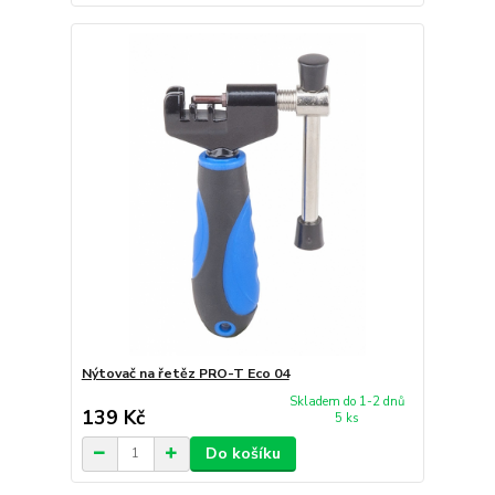
Nýtovač na řetěz PRO-T Eco 04
Skladem do 1-2 dnů
139 Kč
5 ks
Do košíku