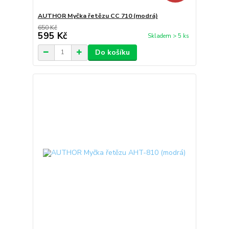
AUTHOR Myčka řetězu CC 710 (modrá)
650 Kč
595 Kč
Skladem > 5 ks
Do košíku