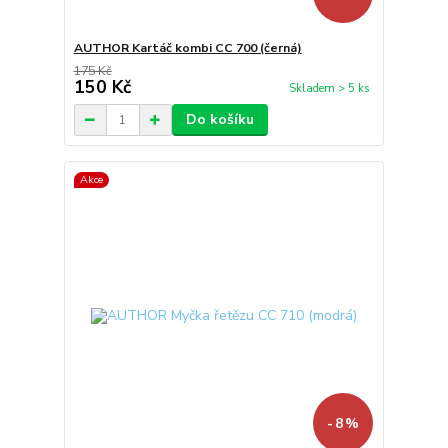
AUTHOR Kartáč kombi CC 700 (černá)
175 Kč
150 Kč
Skladem > 5 ks
Do košíku
Akce
- 8 %