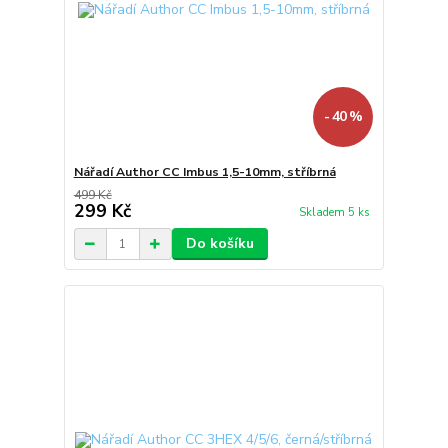
- 40 %
Nářadí Author CC Imbus 1,5-10mm, stříbrná
499 Kč
299 Kč
Skladem 5 ks
Do košíku