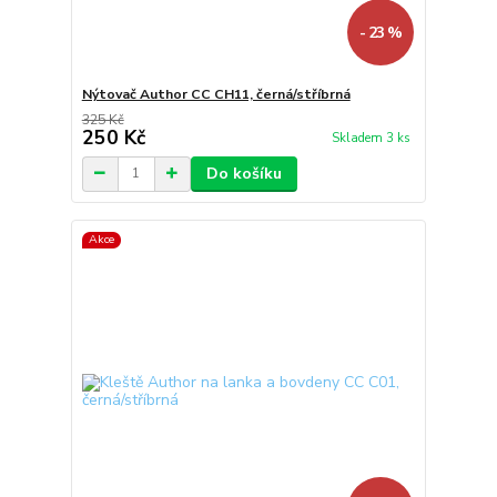
- 23 %
Nýtovač Author CC CH11, černá/stříbrná
325 Kč
250 Kč
Skladem 3 ks
Do košíku
Akce