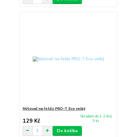
Nýtovač na řetěz PRO-T Eco velký
Skladem do 1-2 dnů
129 Kč
5 ks
Do košíku