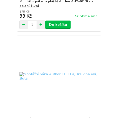
Montážní páka na pláště Author AHT-07, 3ks v
balení, žlutá
125 Kč
99 Kč
Skladem 4 sada
Do košíku