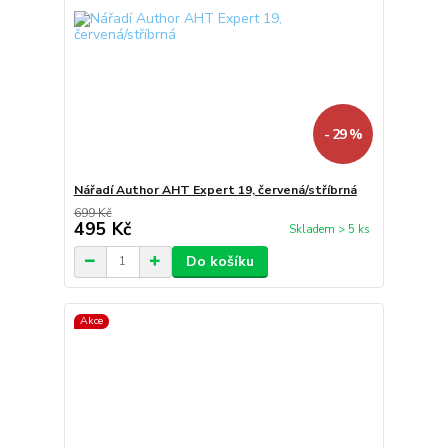
- 29 %
Nářadí Author AHT Expert 19, červená/stříbrná
699 Kč
495 Kč
Skladem > 5 ks
Do košíku
Akce