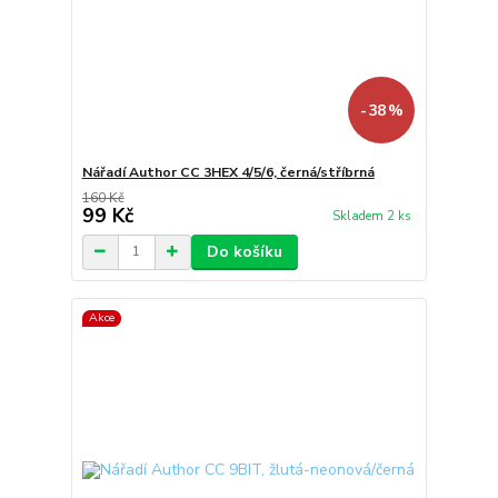
- 38 %
Nářadí Author CC 3HEX 4/5/6, černá/stříbrná
160 Kč
99 Kč
Skladem 2 ks
Do košíku
Akce