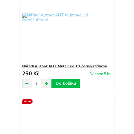
Nářadí Author AHT Multiped 10, černá/stříbrná
250 Kč
Skladem 5 ks
Do košíku
Akce