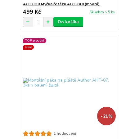
AUTHOR Myčka řetězu AHT-810 (modrá)
499 Kč
Skladem > 5 ks
Do košíku
TOP produkt
Akce
- 21 %
1 hodnocení