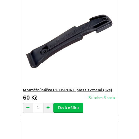
Montážní páčka POLISPORT plast tvrzená (3ks)
60 Kč
Skladem 3 sada
Do košíku