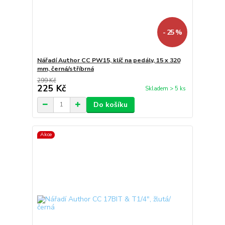
- 25 %
Nářadí Author CC PW15, klíč na pedály, 15 x 320
mm, černá/stříbrná
299 Kč
225 Kč
Skladem > 5 ks
Do košíku
Akce