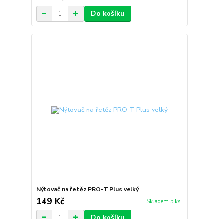
Do košíku
Nýtovač na řetěz PRO-T Plus velký
149 Kč
Skladem 5 ks
Do košíku