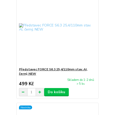
Představec FORCE S6.3 25,4/110mm stav. Al,
černý, NEW
Skladem do 1-2 dnů
499 Kč
> 5 ks
Do košíku
Novinka