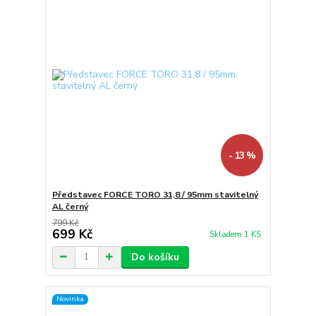
- 13 %
Představec FORCE TORO 31,8 / 95mm stavitelný
AL černý
799 Kč
699 Kč
Skladem 1 KS
Do košíku
Novinka