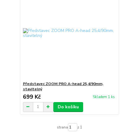
Představec ZOOM PRO A-head 25,4/90mm,
stavitelný
699 Kč
Skladem 1 ks
Do košíku
strana
z 1