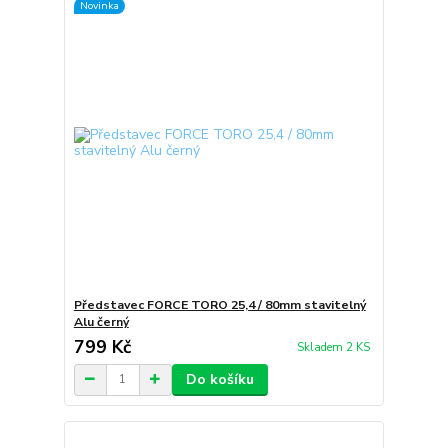
Novinka
Představec FORCE TORO 25,4 / 80mm stavitelný
Alu černý
799 Kč
Skladem 2 KS
Do košíku