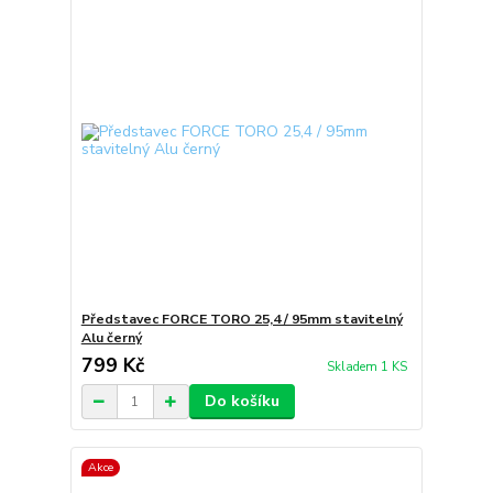
Představec FORCE TORO 25,4 / 95mm stavitelný
Alu černý
799 Kč
Skladem 1 KS
Do košíku
Akce