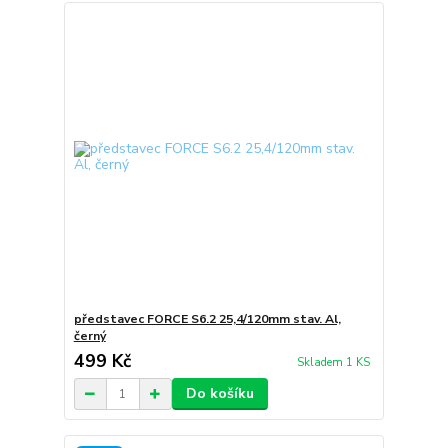
představec FORCE S6.2 25,4/120mm stav. Al,
černý
499 Kč
Skladem 1 KS
Do košíku