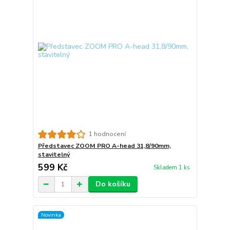
1 hodnocení
Představec ZOOM PRO A-head 31,8/90mm,
stavitelný
599 Kč
Skladem 1 ks
Do košíku
Novinka