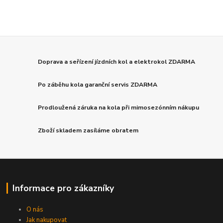
Doprava a seřízení jízdních kol a elektrokol ZDARMA
Po záběhu kola garanční servis ZDARMA
Prodloužená záruka na kola při mimosezónním nákupu
Zboží skladem zasíláme obratem
Informace pro zákazníky
O nás
Jak nakupovat