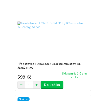
Představec FORCE S6.4 31,8/105mm stav. Al,
černý, NEW
Skladem do 1-2 dnů
599 Kč
> 5 ks
Do košíku
Novinka