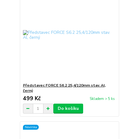
Představec FORCE S6.2 25,4/120mm stav. Al,
černý
499 Kč
Skladem > 5 ks
Do košíku
Novinka