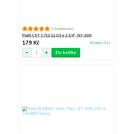
1 hodnocení
Plášť CST C712 12 1/2 x 2 1/4", (57-203)
179 Kč
Skladem 4 ks
Do košíku