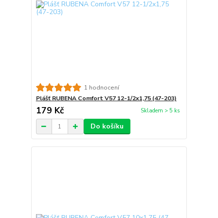
1 hodnocení
Plášť RUBENA Comfort V57 12-1/2x1,75 (47-203)
179 Kč
Skladem > 5 ks
Do košíku