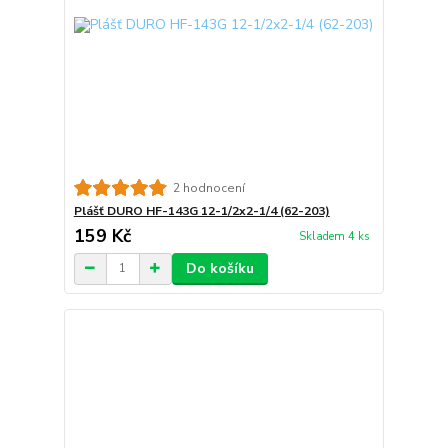
2 hodnocení
Plášť DURO HF-143G 12-1/2x2-1/4 (62-203)
159 Kč
Skladem 4 ks
Do košíku