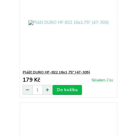
Plášť DURO HF-822 16x1,75" (47-305)
179 Kč
Skladem 2 ks
Do košíku