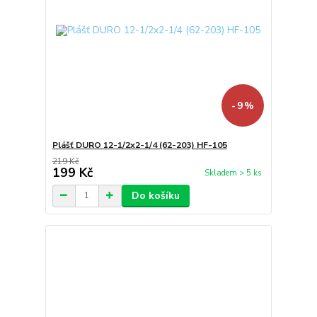
- 9 %
Plášť DURO 12-1/2x2-1/4 (62-203) HF-105
219 Kč
199 Kč
Skladem > 5 ks
Do košíku