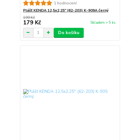
1 hodnocení
Plášť KENDA 12,5x2,25" (62-203) K-909A černý
199 Kč
179 Kč
Skladem > 5 ks
Do košíku