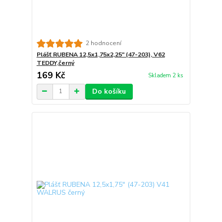
2 hodnocení
Plášť RUBENA 12,5x1,75x2,25" (47-203), V62
TEDDY,černý
169 Kč
Skladem 2 ks
Do košíku