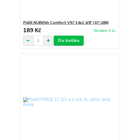
Plášť RUBENA Comfort V57 14x1 3/8" (37-288)
189 Kč
Skladem 4 ks
Do košíku