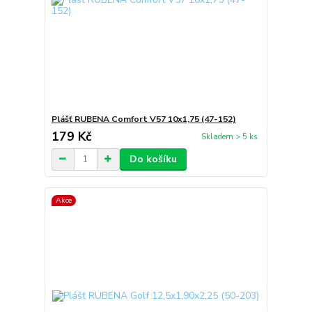
Plášť RUBENA Comfort V57 10x1,75 (47-152)
179 Kč
Skladem > 5 ks
Do košíku
Akce