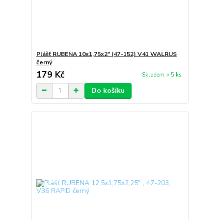
Plášť RUBENA 10x1,75x2" (47-152) V41 WALRUS
černý
179 Kč
Skladem > 5 ks
Do košíku