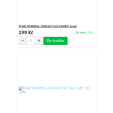
Plášť RUBENA 200x50 V20 JUMBO šedý
199 Kč
Skladem 3 ks
Do košíku