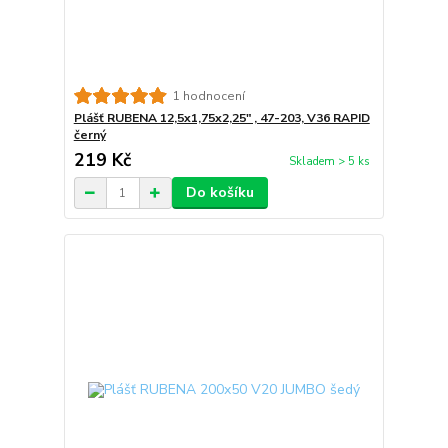
1 hodnocení
Plášť RUBENA 12,5x1,75x2,25" , 47-203, V36 RAPID
černý
219 Kč
Skladem > 5 ks
Do košíku