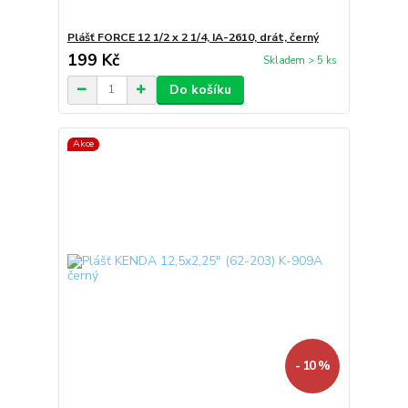
Plášť FORCE 12 1/2 x 2 1/4, IA-2610, drát, černý
199 Kč
Skladem > 5 ks
Do košíku
Akce
- 10 %