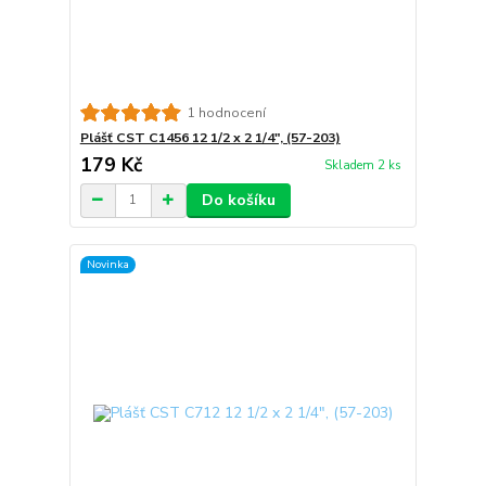
1 hodnocení
Plášť CST C1456 12 1/2 x 2 1/4", (57-203)
179 Kč
Skladem 2 ks
Do košíku
Novinka