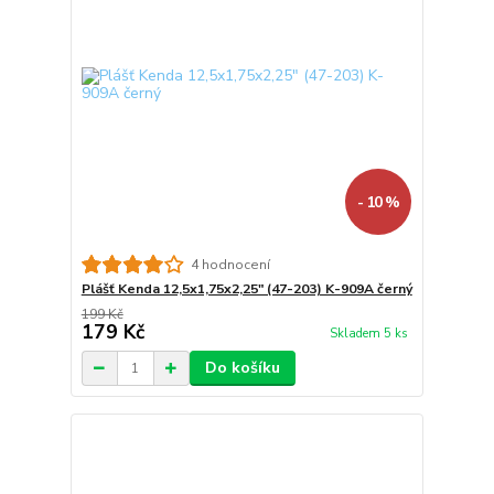
- 10 %
4 hodnocení
Plášť Kenda 12,5x1,75x2,25" (47-203) K-909A černý
199 Kč
179 Kč
Skladem 5 ks
Do košíku