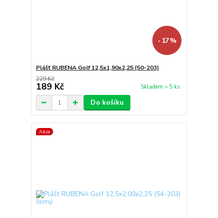
- 17 %
Plášť RUBENA Golf 12,5x1,90x2,25 (50-203)
229 Kč
189 Kč
Skladem > 5 ks
Do košíku
Akce