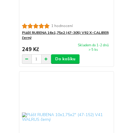
1 hodnocení
Plášť RUBENA 16x1,75x2 (47-305) V92 X-CALIBER
černý
Skladem do 1-2 dnů
249 Kč
> 5 ks
Do košíku