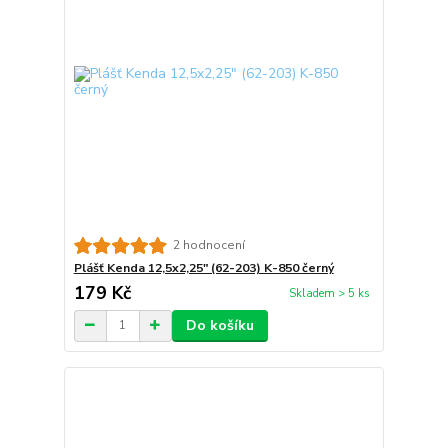
2 hodnocení
Plášť Kenda 12,5x2,25" (62-203) K-850 černý
179 Kč
Skladem > 5 ks
Do košíku