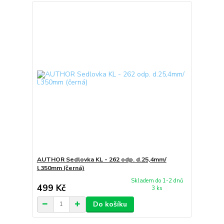
AUTHOR Sedlovka KL - 262 odp. d.25,4mm/
l.350mm (černá)
Skladem do 1-2 dnů
499 Kč
3 ks
Do košíku