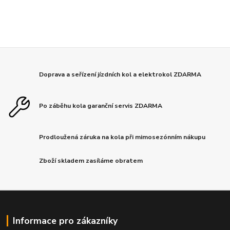
Doprava a seřízení jízdních kol a elektrokol ZDARMA
Po záběhu kola garanční servis ZDARMA
Prodloužená záruka na kola při mimosezónním nákupu
Zboží skladem zasíláme obratem
Informace pro zákazníky