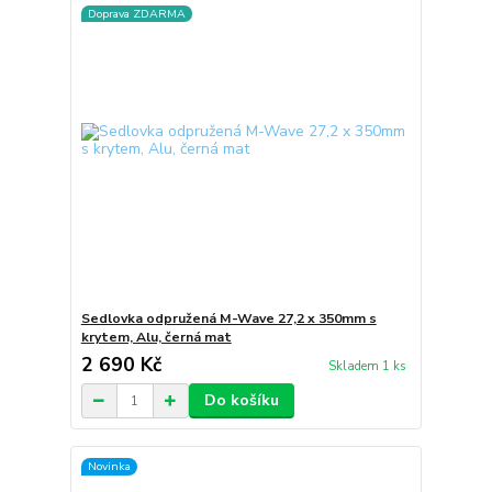
Doprava ZDARMA
Sedlovka odpružená M-Wave 27,2 x 350mm s
krytem, Alu, černá mat
2 690 Kč
Skladem 1 ks
Do košíku
Novinka