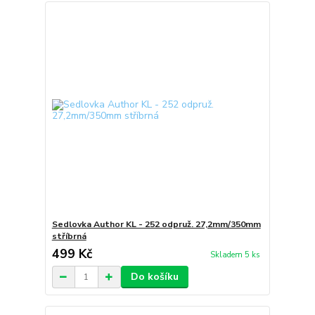
Sedlovka Author KL - 252 odpruž. 27,2mm/350mm
stříbrná
499 Kč
Skladem 5 ks
Do košíku