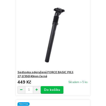
Sedlovka odpružená FORCE BASIC P8.2,
27,2/350/40mm černá
449 Kč
Skladem > 5 ks
Do košíku
Novinka