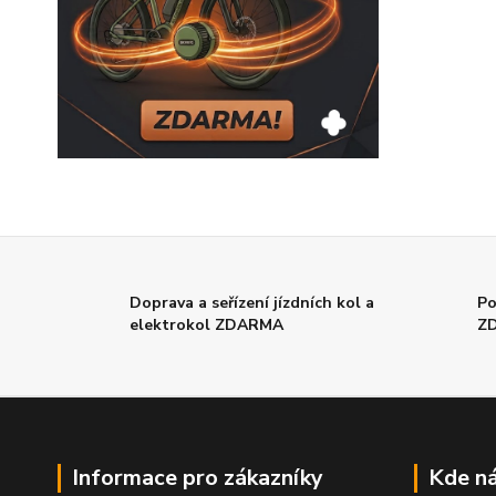
Doprava a seřízení jízdních kol a
Po
elektrokol ZDARMA
Z
Informace pro zákazníky
Kde ná