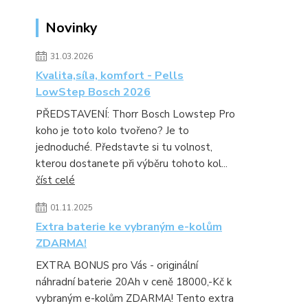
Novinky
31.03.2026
Kvalita,síla, komfort - Pells
LowStep Bosch 2026
PŘEDSTAVENÍ: Thorr Bosch Lowstep Pro
koho je toto kolo tvořeno? Je to
jednoduché. Představte si tu volnost,
kterou dostanete při výběru tohoto kol...
číst celé
01.11.2025
Extra baterie ke vybraným e-kolům
ZDARMA!
EXTRA BONUS pro Vás - originální
náhradní baterie 20Ah v ceně 18000,-Kč k
vybraným e-kolům ZDARMA! Tento extra