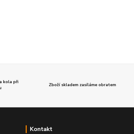
 kola při
Zboží skladem zasíláme obratem
u
Kontakt