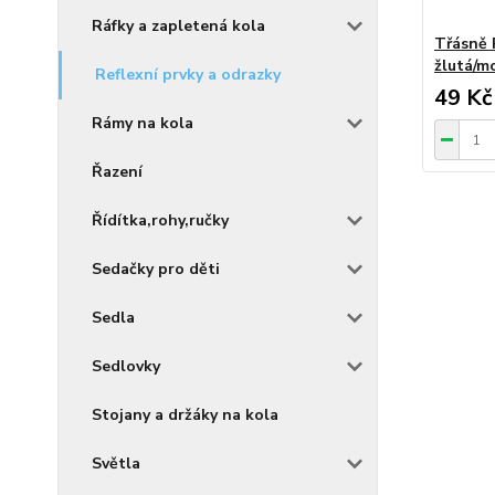
Ráfky a zapletená kola
Třásně 
žlutá/m
Reflexní prvky a odrazky
49 Kč
Rámy na kola
Řazení
Řídítka,rohy,ručky
Sedačky pro děti
Sedla
Sedlovky
Stojany a držáky na kola
Světla