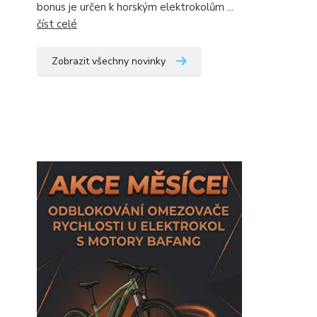
bonus je určen k horským elektrokolům ...
číst celé
Zobrazit všechny novinky