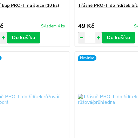
 klip PRO-T na špice (10 ks)
Třásně PRO-T do řídítek bíl
č
49 Kč
Skladem 4 ks
Sk
Do košíku
Do košíku
Novinka