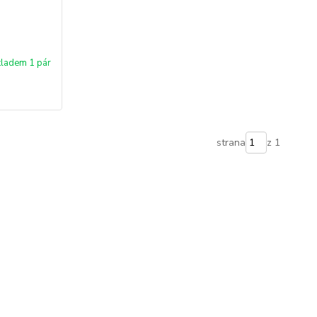
ladem 1 pár
strana
z 1