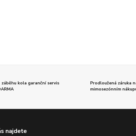
 záběhu kola garanční servis
Prodloužená záruka na
DARMA
mimosezónním nákup
s najdete