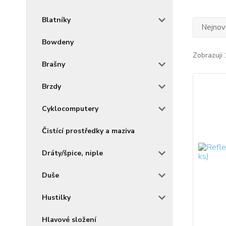
Blatníky
Nejnově
Bowdeny
Zobrazuji 
Brašny
Brzdy
Cyklocomputery
Čistící prostředky a maziva
Dráty/špice, niple
Duše
Hustilky
Hlavové složení