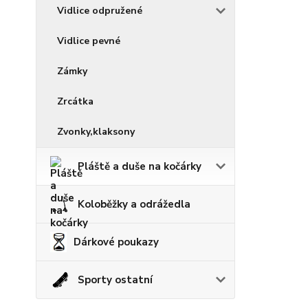
Vidlice odpružené
Vidlice pevné
Zámky
Zrcátka
Zvonky,klaksony
Pláště a duše na kočárky
Koloběžky a odrážedla
Dárkové poukazy
Sporty ostatní