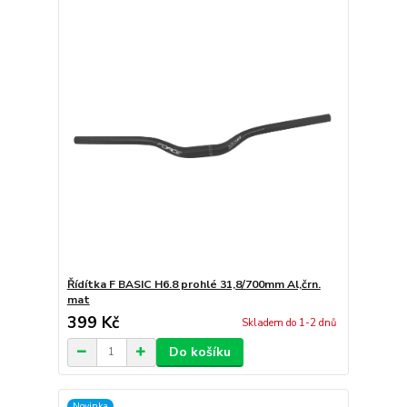
Řídítka F BASIC H6.8 prohlé 31,8/700mm Al,črn.
mat
399 Kč
Skladem do 1-2 dnů
Do košíku
Novinka