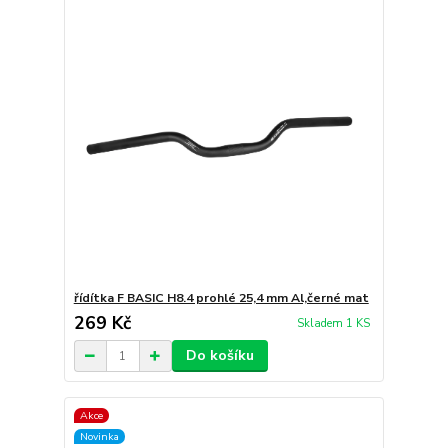
řídítka F BASIC H8.4 prohlé 25,4 mm Al,černé mat
269 Kč
Skladem 1 KS
Do košíku
Akce
Novinka