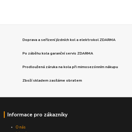
Doprava a seřízení jízdních kol a elektrokol ZDARMA
Po záběhu kola garanční servis ZDARMA
Prodloužená záruka na kola při mimosezónním nákupu
Zboží skladem zasíláme obratem
Informace pro zákazníky
O nás