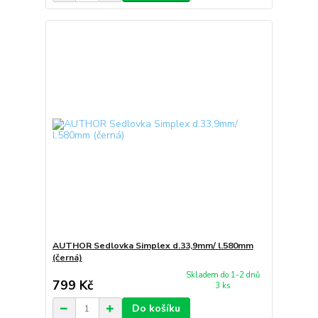
AUTHOR Sedlovka Simplex d.33,9mm/ l.580mm
(černá)
Skladem do 1-2 dnů
799 Kč
3 ks
Do košíku