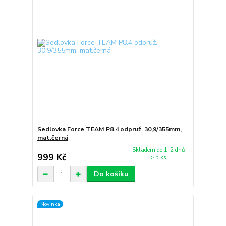
Sedlovka Force TEAM P8.4 odpruž. 30,9/355mm,
mat.černá
Skladem do 1-2 dnů
999 Kč
> 5 ks
Do košíku
Novinka