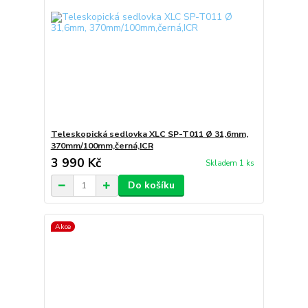
Teleskopická sedlovka XLC SP-T011 Ø 31,6mm,
370mm/100mm,černá,ICR
3 990 Kč
Skladem 1 ks
Do košíku
Akce