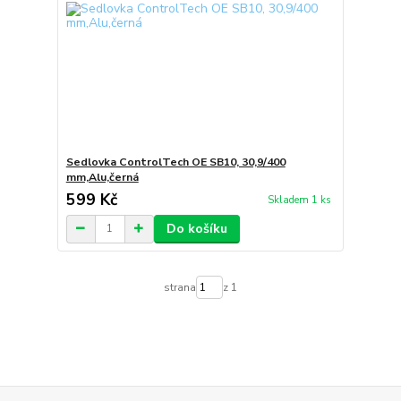
Sedlovka ControlTech OE SB10, 30,9/400
mm,Alu,černá
599 Kč
Skladem 1 ks
Do košíku
strana
z 1