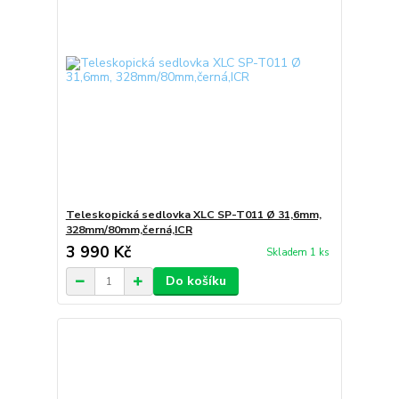
Teleskopická sedlovka XLC SP-T011 Ø 31,6mm,
328mm/80mm,černá,ICR
3 990 Kč
Skladem 1 ks
Do košíku