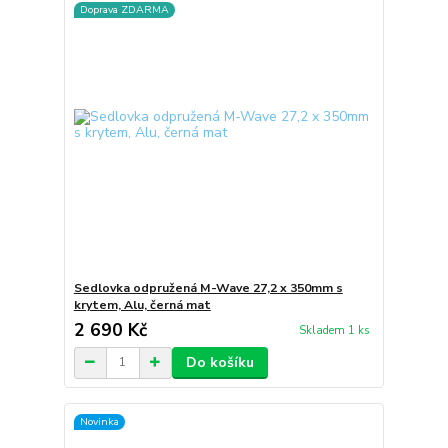
Doprava ZDARMA
Sedlovka odpružená M-Wave 27,2 x 350mm s
krytem, Alu, černá mat
2 690 Kč
Skladem 1 ks
Do košíku
Novinka