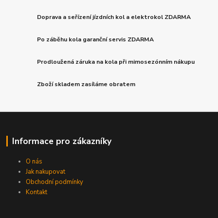
Doprava a seřízení jízdních kol a elektrokol ZDARMA
Po záběhu kola garanční servis ZDARMA
Prodloužená záruka na kola při mimosezónním nákupu
Zboží skladem zasíláme obratem
Informace pro zákazníky
O nás
Jak nakupovat
Obchodní podmínky
Kontakt