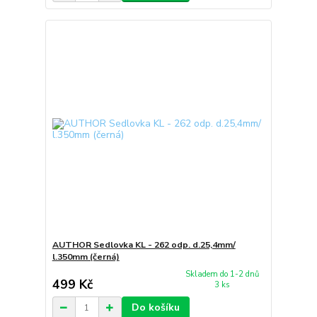
AUTHOR Sedlovka KL - 262 odp. d.25,4mm/
l.350mm (černá)
Skladem do 1-2 dnů
499 Kč
3 ks
Do košíku