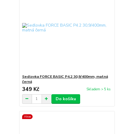
Sedlovka FORCE BASIC P4.2 30,9/400mm, matná
černá
349 Kč
Skladem > 5 ks
Do košíku
Akce