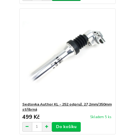
Sedlovka Author KL - 252 odpruž. 27,2mm/350mm
stříbrná
499 Kč
Skladem 5 ks
Do košíku