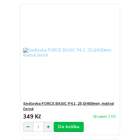
Sedlovka FORCE BASIC P4.1, 25,0/400mm, matná
černá
349 Kč
Skladem 1 KS
Do košíku