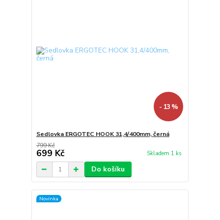
- 13 %
Sedlovka ERGOTEC HOOK 31,4/400mm, černá
799 Kč
699 Kč
Skladem 1 ks
Do košíku
Novinka