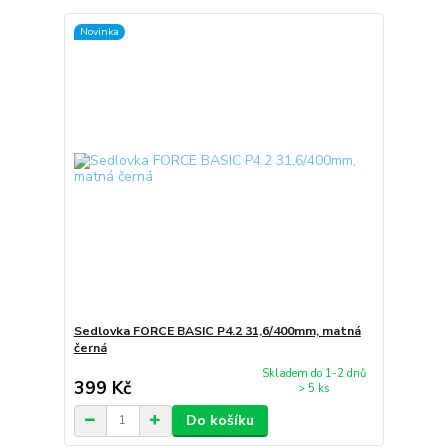
Novinka
Sedlovka FORCE BASIC P4.2 31,6/400mm, matná
černá
Skladem do 1-2 dnů
399 Kč
> 5 ks
Do košíku