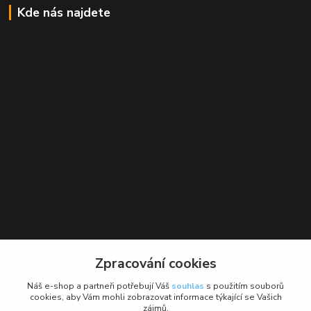
Kde nás najdete
Kontakt
Zpracování cookies
BikeForce.cz
Náš e-shop a partneři potřebují Váš
souhlas
s použitím souborů
cookies, aby Vám mohli zobrazovat informace týkající se Vašich
zájmů.