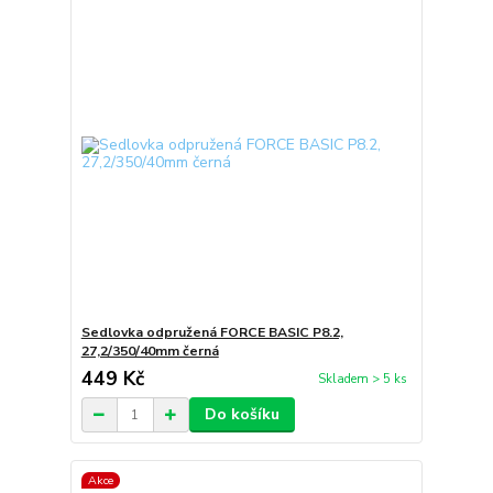
Sedlovka odpružená FORCE BASIC P8.2,
27,2/350/40mm černá
449 Kč
Skladem > 5 ks
Do košíku
Akce