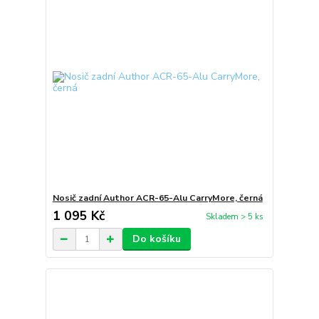
Nosič zadní Author ACR-65-Alu CarryMore, černá
1 095 Kč
Skladem > 5 ks
Do košíku