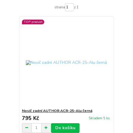
strana
z 1
TOP produkt
Nosič zadní AUTHOR ACR-25-Alu černá
795 Kč
Skladem 5 ks
Do košíku