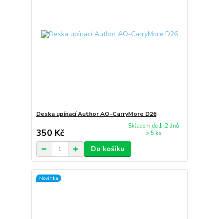
Deska upínací Author AO-CarryMore D26
Skladem do 1-2 dnů
350 Kč
> 5 ks
Do košíku
Novinka