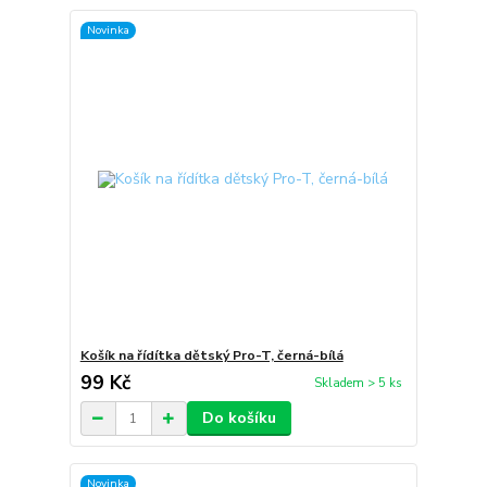
Novinka
Košík na řídítka dětský Pro-T, černá-bílá
99 Kč
Skladem > 5 ks
Do košíku
Novinka