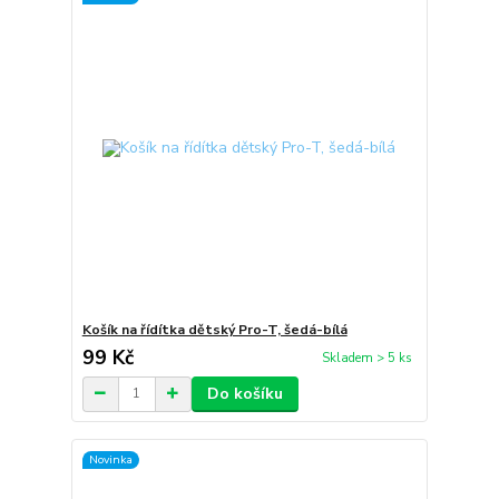
Košík na řídítka dětský Pro-T, šedá-bílá
99 Kč
Skladem > 5 ks
Do košíku
Novinka