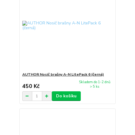
AUTHOR Nosič brašny A-N LitePack 6 (černá)
Skladem do 1-2 dnů
450 Kč
> 5 ks
Do košíku