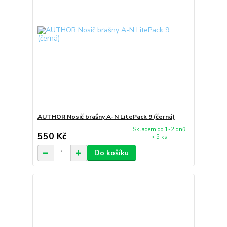
AUTHOR Nosič brašny A-N LitePack 9 (černá)
Skladem do 1-2 dnů
550 Kč
> 5 ks
Do košíku