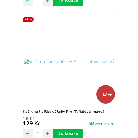
Do košíku
Akce
- 13 %
Košík na řídítka dětský Pro-T, fialová-růžová
149 Kč
129 Kč
Skladem > 5 ks
Do košíku