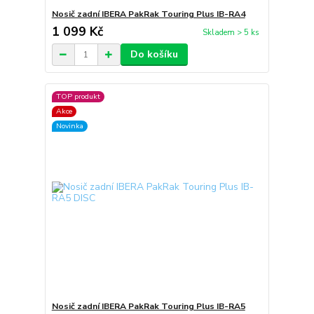
Nosič zadní IBERA PakRak Touring Plus IB-RA4
1 099 Kč
Skladem > 5 ks
Do košíku
TOP produkt
Akce
Novinka
Nosič zadní IBERA PakRak Touring Plus IB-RA5