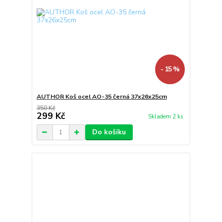
- 15 %
AUTHOR Koš ocel AO-35 černá 37x26x25cm
350 Kč
299 Kč
Skladem 2 ks
Do košíku