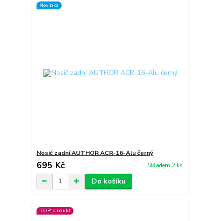
Novinka
Nosič zadní AUTHOR ACR-16-Alu černý
695 Kč
Skladem 2 ks
Do košíku
TOP produkt