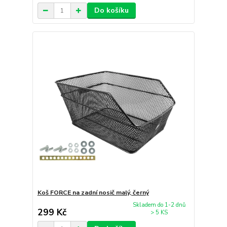
Do košíku
Koš FORCE na zadní nosič malý, černý
Skladem do 1-2 dnů
299 Kč
> 5 KS