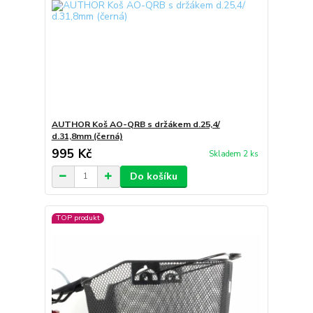
AUTHOR Koš AO-QRB s držákem d.25,4/
d.31,8mm (černá)
995 Kč
Skladem 2 ks
Do košíku
TOP produkt