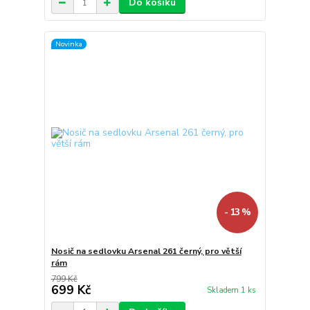
Do košíku
Novinka
- 13 %
Nosič na sedlovku Arsenal 261 černý, pro větší
rám
799 Kč
699 Kč
Skladem 1 ks