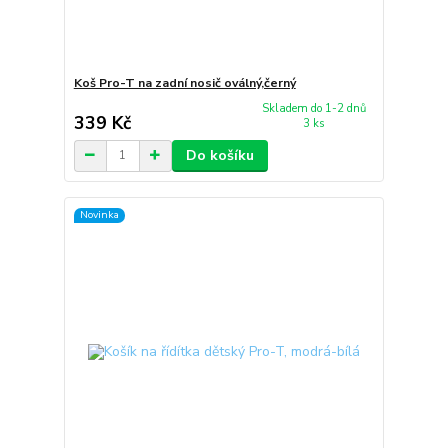
Koš Pro-T na zadní nosič oválný,černý
Skladem do 1-2 dnů
339 Kč
3 ks
Do košíku
Novinka