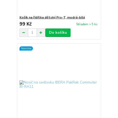
Košík na řídítka dětský Pro-T, modrá-bílá
99 Kč
Skladem > 5 ks
Do košíku
Novinka