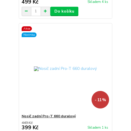
499 Kč
Skladem 4 ks
Do košíku
Akce
Novinka
- 11 %
Nosič zadní Pro-T 660 duralový
449 Kč
399 Kč
Skladem 1 ks