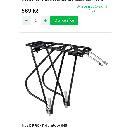
Skladem do 1-2 dnů
569 Kč
3 ks
Do košíku
Nosič PRO-T duralový 645