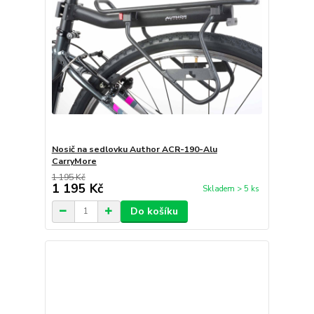
Nosič na sedlovku Author ACR-190-Alu
CarryMore
1 195 Kč
1 195 Kč
Skladem > 5 ks
Do košíku