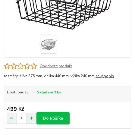
Ohodnotit produkt
rozměry: šířka 375 mm, délka 440 mm, výška 240 mm
celý popis
Dostupnost
Skladem 3 ks
499 Kč
Do košíku