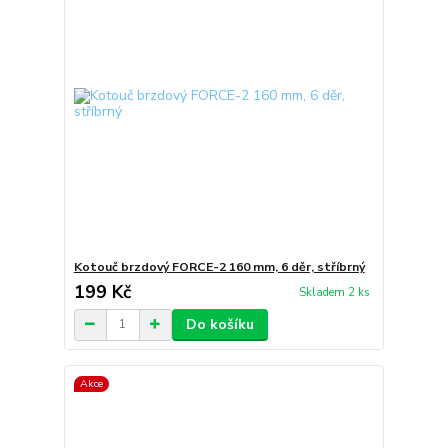
Kotouč brzdový FORCE-2 160 mm, 6 děr, stříbrný
199 Kč
Skladem 2 ks
Do košíku
Akce