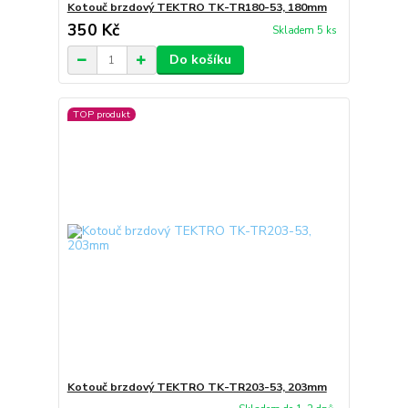
Kotouč brzdový TEKTRO TK-TR180-53, 180mm
350 Kč
Skladem 5 ks
Do košíku
TOP produkt
Kotouč brzdový TEKTRO TK-TR203-53, 203mm