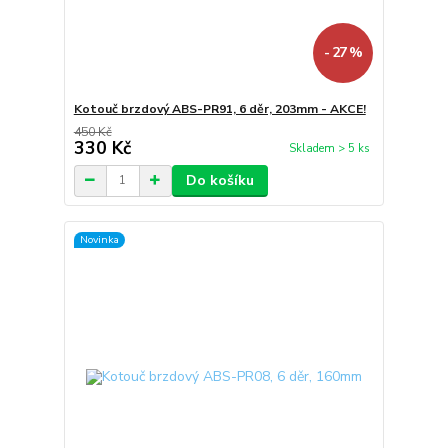
- 27 %
Kotouč brzdový ABS-PR91, 6 děr, 203mm - AKCE!
450 Kč
330 Kč
Skladem > 5 ks
Do košíku
Novinka