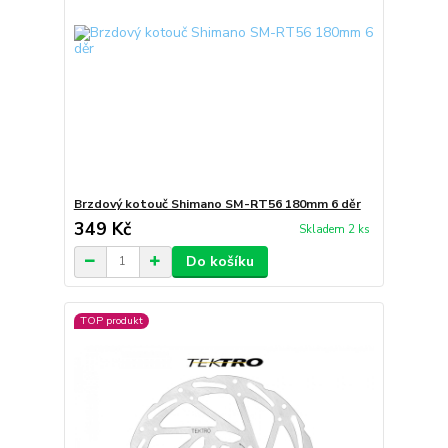
Brzdový kotouč Shimano SM-RT56 180mm 6 děr
349 Kč
Skladem 2 ks
Do košíku
TOP produkt