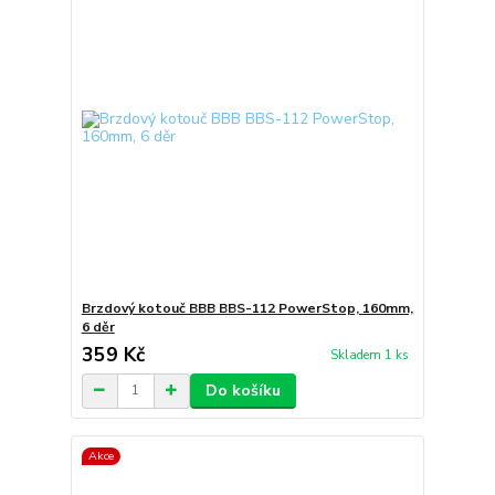
Brzdový kotouč BBB BBS-112 PowerStop, 160mm,
6 děr
359 Kč
Skladem 1 ks
Do košíku
Akce