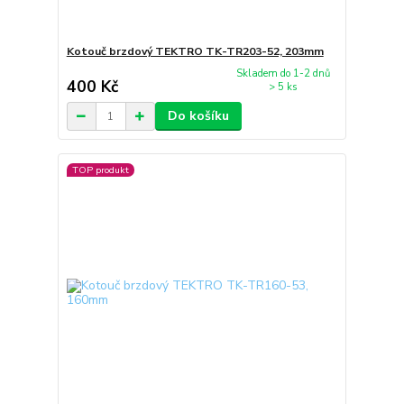
Kotouč brzdový TEKTRO TK-TR203-52, 203mm
Skladem do 1-2 dnů
400 Kč
> 5 ks
Do košíku
TOP produkt