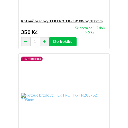
Kotouč brzdový TEKTRO TK-TR180-52, 180mm
Skladem do 1-2 dnů
350 Kč
> 5 ks
Do košíku
TOP produkt