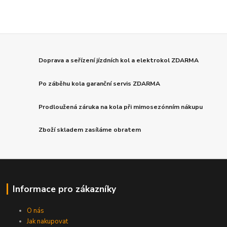
Doprava a seřízení jízdních kol a elektrokol ZDARMA
Po záběhu kola garanční servis ZDARMA
Prodloužená záruka na kola při mimosezónním nákupu
Zboží skladem zasíláme obratem
Informace pro zákazníky
O nás
Jak nakupovat