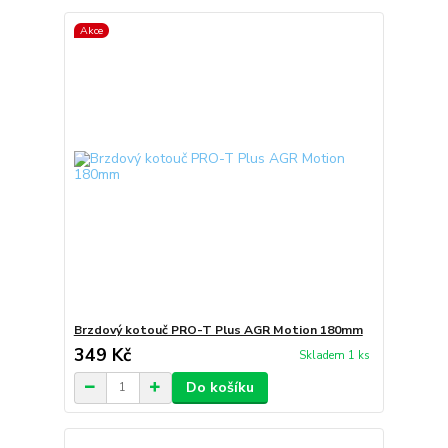
Akce
Brzdový kotouč PRO-T Plus AGR Motion 180mm
349 Kč
Skladem 1 ks
Do košíku