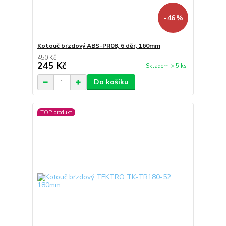
- 46 %
Kotouč brzdový ABS-PR08, 6 děr, 160mm
450 Kč
245 Kč
Skladem > 5 ks
Do košíku
TOP produkt