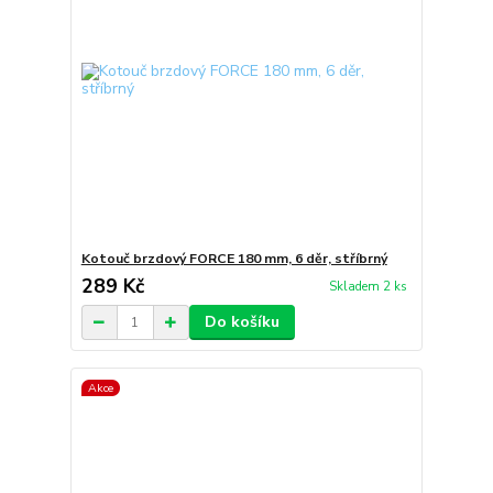
Kotouč brzdový FORCE 180 mm, 6 děr, stříbrný
289 Kč
Skladem 2 ks
Do košíku
Akce