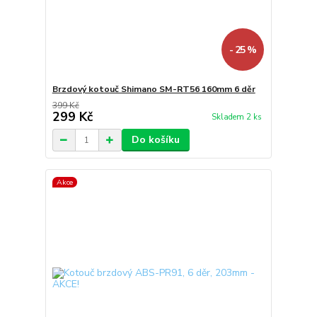
- 25 %
Brzdový kotouč Shimano SM-RT56 160mm 6 děr
399 Kč
299 Kč
Skladem 2 ks
Do košíku
Akce