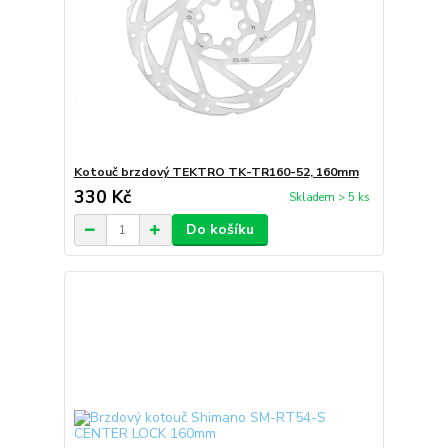
Kotouč brzdový TEKTRO TK-TR160-52, 160mm
330 Kč
Skladem > 5 ks
Do košíku