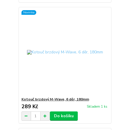
Novinka
Kotouč brzdový M-Wave, 6 děr, 180mm
289 Kč
Skladem 1 ks
Do košíku