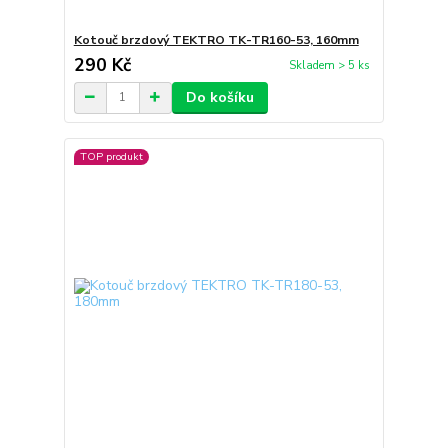
Kotouč brzdový TEKTRO TK-TR160-53, 160mm
290 Kč
Skladem > 5 ks
Do košíku
TOP produkt