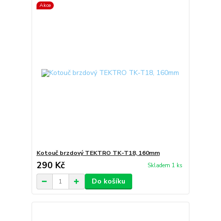
Akce
Kotouč brzdový TEKTRO TK-T18, 160mm
290 Kč
Skladem 1 ks
Do košíku