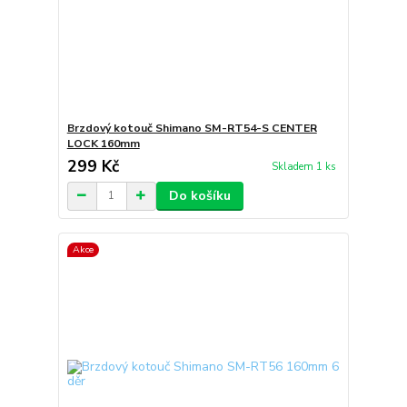
Brzdový kotouč Shimano SM-RT54-S CENTER
LOCK 160mm
299 Kč
Skladem 1 ks
Do košíku
Akce