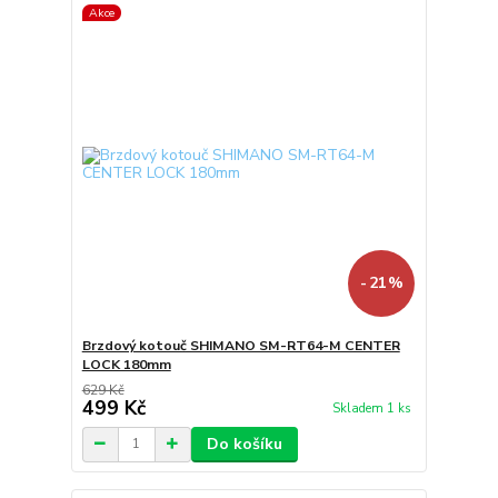
Akce
- 21 %
Brzdový kotouč SHIMANO SM-RT64-M CENTER
LOCK 180mm
629 Kč
499 Kč
Skladem 1 ks
Do košíku