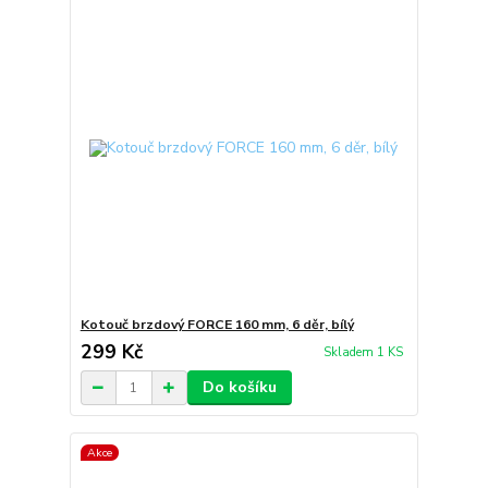
Kotouč brzdový FORCE 160 mm, 6 děr, bílý
299 Kč
Skladem 1 KS
Do košíku
Akce