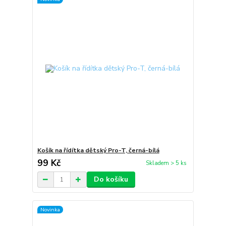
Košík na řídítka dětský Pro-T, černá-bílá
99 Kč
Skladem > 5 ks
Do košíku
Novinka