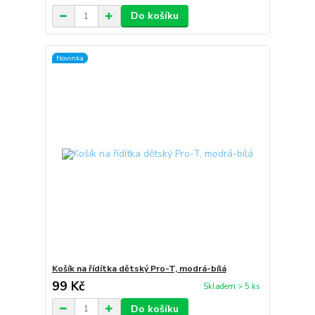
Do košíku
Novinka
Košík na řídítka dětský Pro-T, modrá-bílá
99 Kč
Skladem > 5 ks
Do košíku