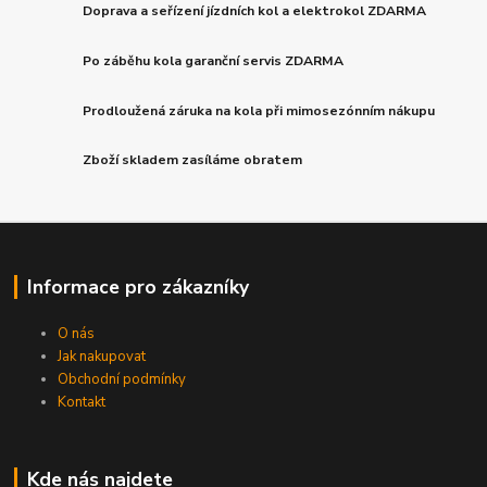
Doprava a seřízení jízdních kol a elektrokol ZDARMA
Po záběhu kola garanční servis ZDARMA
Prodloužená záruka na kola při mimosezónním nákupu
Zboží skladem zasíláme obratem
Informace pro zákazníky
O nás
Jak nakupovat
Obchodní podmínky
Kontakt
Kde nás najdete