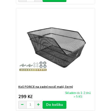
Koš FORCE na zadní nosič malý, černý
Skladem do 1-2 dnů
299 Kč
> 5 KS
Do košíku