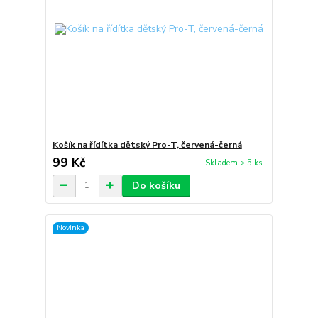
Košík na řídítka dětský Pro-T, červená-černá
99 Kč
Skladem > 5 ks
Do košíku
Novinka