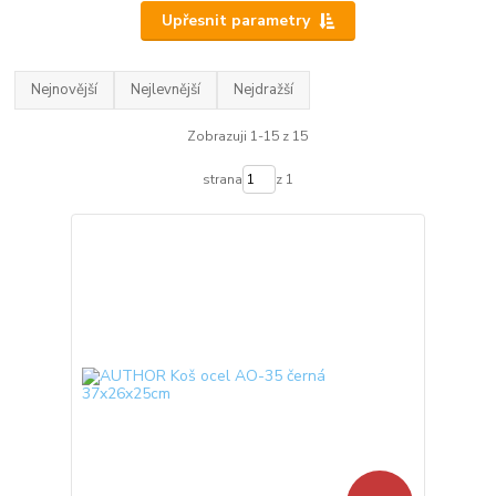
Upřesnit parametry
Nejnovější
Nejlevnější
Nejdražší
Zobrazuji 1-15 z 15
strana
z 1