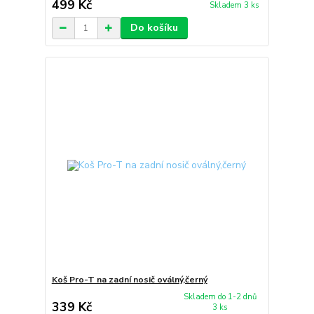
499 Kč
Skladem 3 ks
Do košíku
Koš Pro-T na zadní nosič oválný,černý
Skladem do 1-2 dnů
339 Kč
3 ks