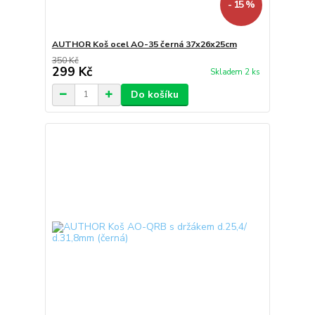
- 15 %
AUTHOR Koš ocel AO-35 černá 37x26x25cm
350 Kč
299 Kč
Skladem 2 ks
Do košíku