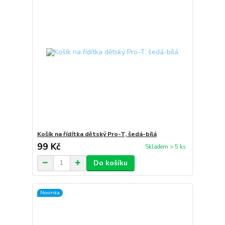
Košík na řídítka dětský Pro-T, šedá-bílá
99 Kč
Skladem > 5 ks
Do košíku
Novinka