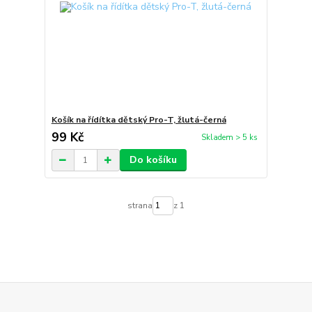
Košík na řídítka dětský Pro-T, žlutá-černá
99 Kč
Skladem > 5 ks
Do košíku
strana
z 1