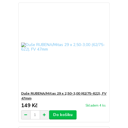
Duše RUBENA/Mitas 29 x 2,50-3,00 (62/75-622), FV
47mm
149 Kč
Skladem 4 ks
Do košíku