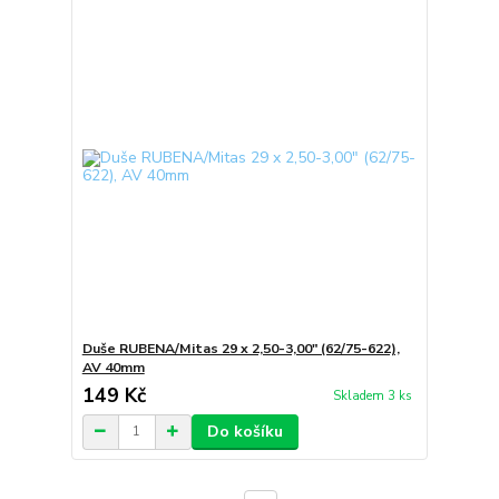
Duše RUBENA/Mitas 29 x 2,50-3,00" (62/75-622),
AV 40mm
149 Kč
Skladem 3 ks
Do košíku