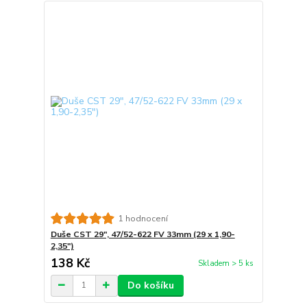
1 hodnocení
Duše CST 29", 47/52-622 FV 33mm (29 x 1,90-
2,35")
138 Kč
Skladem > 5 ks
Do košíku