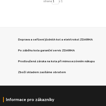
strana
z 1
Doprava a seřízení jízdních kol a elektrokol ZDARMA
Po záběhu kola garanční servis ZDARMA
Prodloužená záruka na kola při mimosezónním nákupu
Zboží skladem zasíláme obratem
Informace pro zákazníky