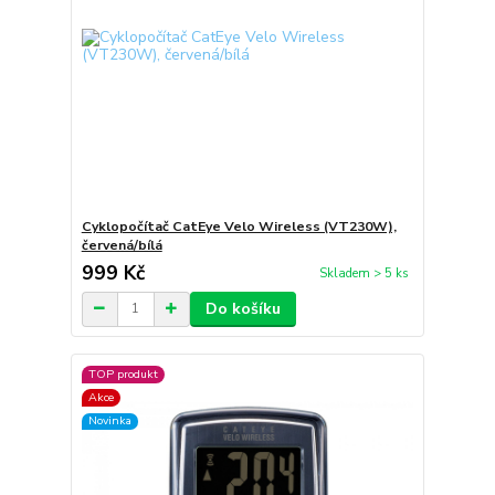
Cyklopočítač CatEye Velo Wireless (VT230W),
červená/bílá
999 Kč
Skladem > 5 ks
Do košíku
TOP produkt
Akce
Novinka