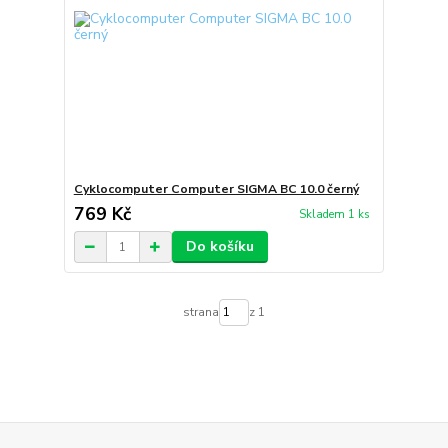
Cyklocomputer Computer SIGMA BC 10.0 černý
769 Kč
Skladem 1 ks
Do košíku
strana
z 1