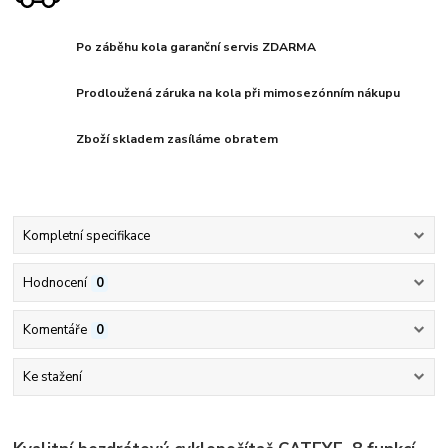
Po záběhu kola garanční servis ZDARMA
Prodloužená záruka na kola při mimosezónním nákupu
Zboží skladem zasíláme obratem
Kompletní specifikace
Hodnocení
0
Komentáře
0
Ke stažení