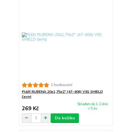
1 hodnocení
Plášť RUBENA 20x1,75x2" (47-406) V81 SHIELD
černý
Skladem do 1-2 dnů
269 Kč
> 5 ks
Do košíku