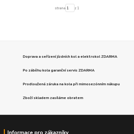
strana
z 1
Doprava a seřízení jízdních kol a elektrokol ZDARMA
Po záběhu kola garanční servis ZDARMA
Prodloužená záruka na kola při mimosezónním nákupu
Zboží skladem zasíláme obratem
Informace pro zákazníky