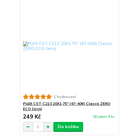
1 hodnocení
Plášť CST C213 20X1,75" (47-406) Classic ZERO
ECO černý
249 Kč
Skladem 4 ks
Do košíku