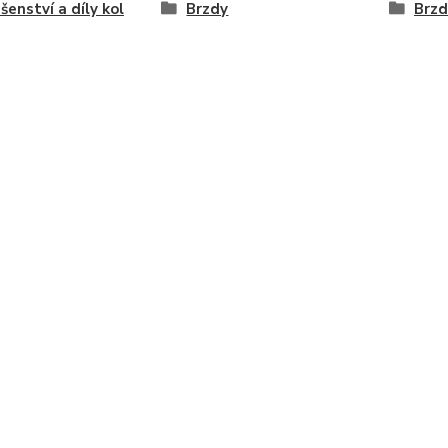
ušenství a díly kol
Brzdy
Brzd