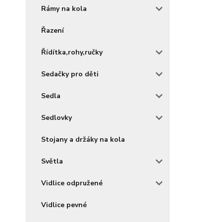
Rámy na kola
Řazení
Řídítka,rohy,ručky
Sedačky pro děti
Sedla
Sedlovky
Stojany a držáky na kola
Světla
Vidlice odpružené
Vidlice pevné