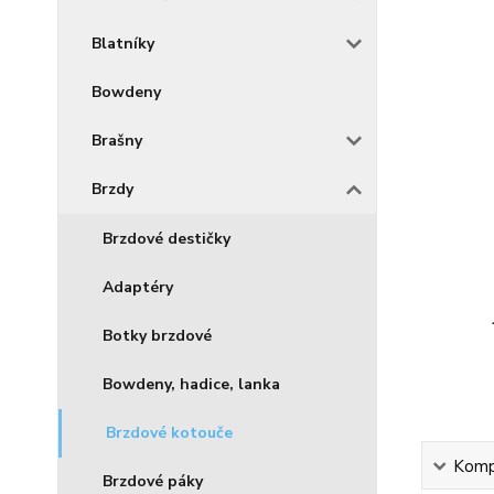
Blatníky
Bowdeny
Brašny
Brzdy
Brzdové destičky
Adaptéry
Botky brzdové
Bowdeny, hadice, lanka
Brzdové kotouče
Kompl
Brzdové páky