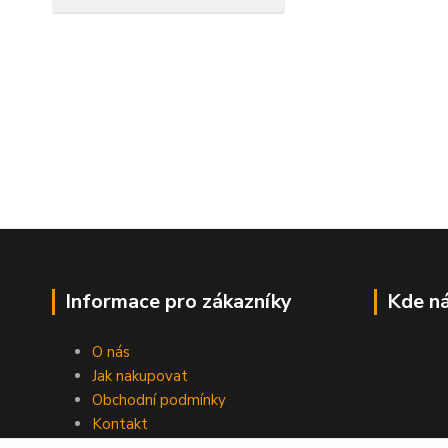
Informace pro zákazníky
Kde ná
O nás
Jak nakupovat
Obchodní podmínky
Kontakt