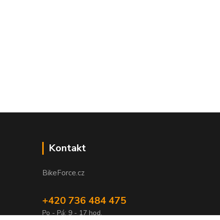
Kontakt
BikeForce.cz
+420 736 484 475
Po - Pá: 9 - 17 hod.