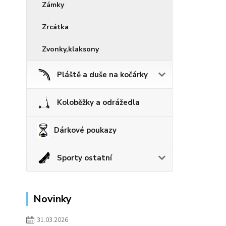
Zámky
Zrcátka
Zvonky,klaksony
Pláště a duše na kočárky
Koloběžky a odrážedla
Dárkové poukazy
Sporty ostatní
Novinky
31.03.2026