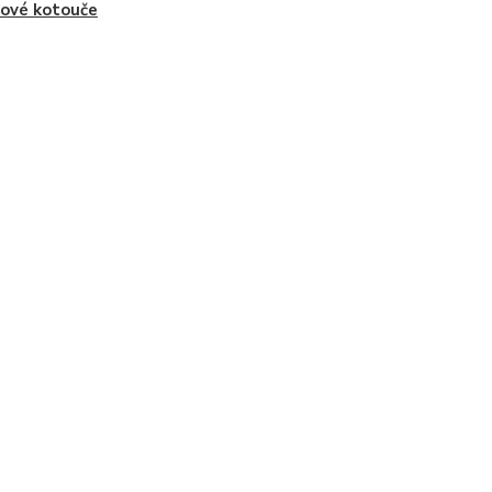
ové kotouče