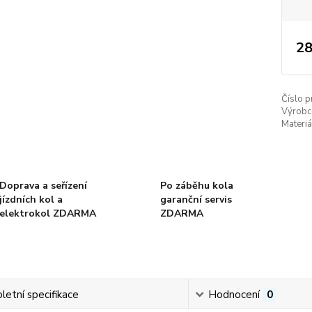
28
Číslo p
Výrobc
Materiá
Doprava a seřízení
Po záběhu kola
jízdních kol a
garanční servis
elektrokol ZDARMA
ZDARMA
etní specifikace
Hodnocení
0