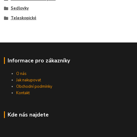
Sedlovky
Teleskopické
Informace pro zákazníky
O nás
Jak nakupovat
Obchodní podmínky
Kontakt
Kde nás najdete