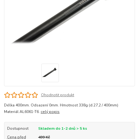
Ohodnotit produkt
Délka 400mm. Odsazení 0mm. Hmotnost 338g (d.27,2 / 400mm)
Materiál AL6061-T6.
celý popis
Dostupnost
Skladem do 1-2 dnů > 5 ks
Cena před
499 Kč