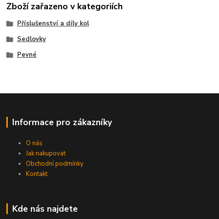
Zboží zařazeno v kategoriích
Příslušenství a díly kol
Sedlovky
Pevné
Informace pro zákazníky
O nás
Jak nakupovat
Obchodní podmínky
Kontakt
Kde nás najdete