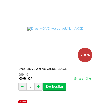
- 60 %
Dres MOVE Active vel.XL - AKCE!
999 Kč
399 Kč
Skladem 3 ks
Do košíku
Akce