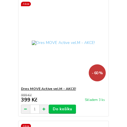
Akce
- 60 %
Dres MOVE Active vel.M - AKCE!
999 Kč
399 Kč
Skladem 3 ks
Do košíku
Akce