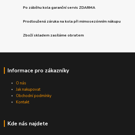
Po záběhu kola garanční servis ZDARMA
Prodloužená záruka na kola při mimosezónním nákupu
Zboží skladem zasíláme obratem
Informace pro zákazníky
O nás
Jak nakupovat
Obchodní podmínky
Kontakt
Kde nás najdete