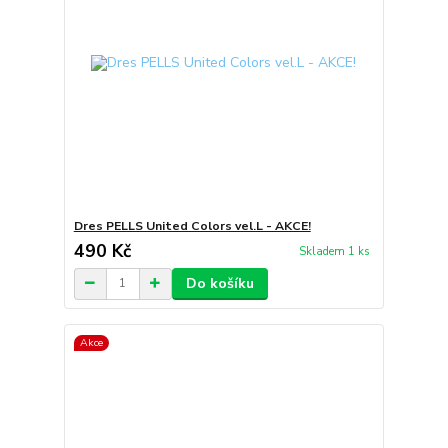
Dres PELLS United Colors vel.L - AKCE!
490 Kč
Skladem 1 ks
Do košíku
Akce