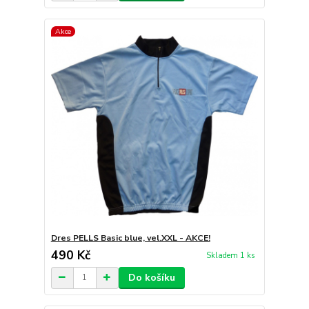
Akce
Dres PELLS Basic blue, vel.XXL - AKCE!
490 Kč
Skladem 1 ks
Do košíku