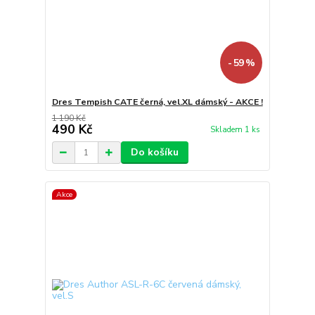
- 59 %
Dres Tempish CATE černá, vel.XL dámský - AKCE !
1 190 Kč
490 Kč
Skladem 1 ks
Do košíku
Akce