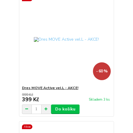
- 60 %
Dres MOVE Active vel.L - AKCE!
999 Kč
399 Kč
Skladem 3 ks
Do košíku
Akce