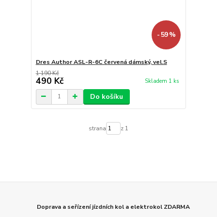
- 59 %
Dres Author ASL-R-6C červená dámský, vel.S
1 190 Kč
490 Kč
Skladem 1 ks
Do košíku
strana
z 1
Doprava a seřízení jízdních kol a elektrokol ZDARMA