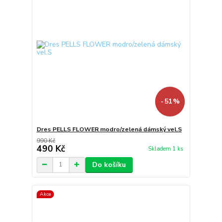
- 51 %
Dres PELLS FLOWER modro/zelená dámský vel.S
990 Kč
490 Kč
Skladem 1 ks
Do košíku
Akce