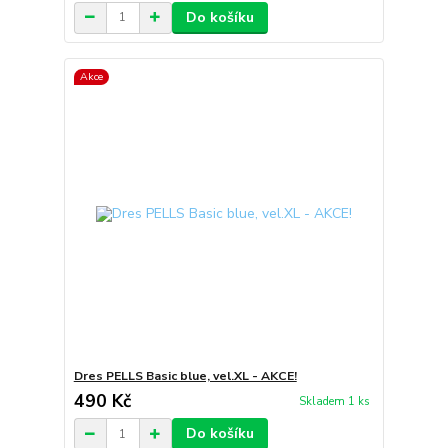
Do košíku
Akce
Dres PELLS Basic blue, vel.XL - AKCE!
490 Kč
Skladem 1 ks
Do košíku