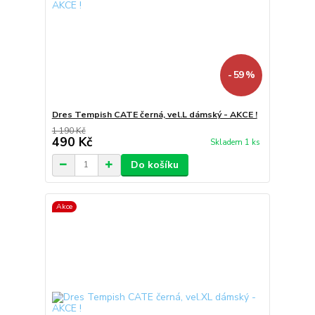
- 59 %
Dres Tempish CATE černá, vel.L dámský - AKCE !
1 190 Kč
490 Kč
Skladem 1 ks
Do košíku
Akce