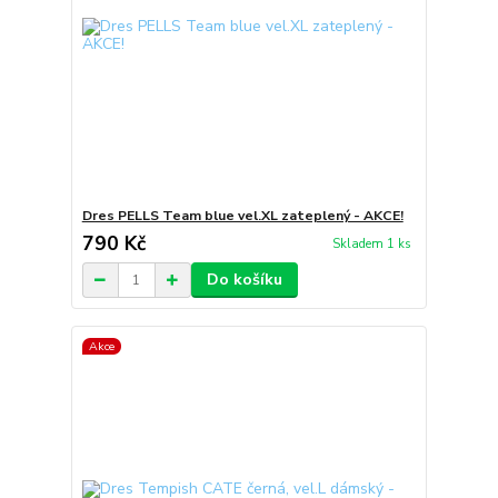
Dres PELLS Team blue vel.XL zateplený - AKCE!
790 Kč
Skladem 1 ks
Do košíku
Akce