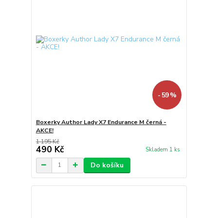
- 59 %
Boxerky Author Lady X7 Endurance M černá -
AKCE!
1 195 Kč
490 Kč
Skladem 1 ks
Do košíku