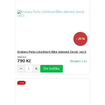
- 20 %
Kraťasy Pells LiteShort Bike dámské černé, vel.S
990 Kč
790 Kč
Skladem 1 ks
Do košíku
Akce