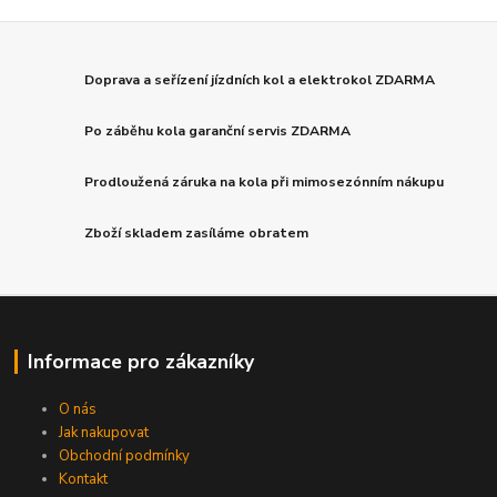
Doprava a seřízení jízdních kol a elektrokol ZDARMA
Po záběhu kola garanční servis ZDARMA
Prodloužená záruka na kola při mimosezónním nákupu
Zboží skladem zasíláme obratem
Informace pro zákazníky
O nás
Jak nakupovat
Obchodní podmínky
Kontakt