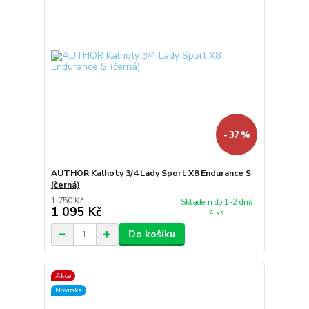
- 37 %
AUTHOR Kalhoty 3/4 Lady Sport X8 Endurance S
(černá)
1 750 Kč
Skladem do 1-2 dnů
1 095 Kč
4 ks
Do košíku
Akce
Novinka