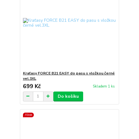
Kraťasy FORCE B21 EASY do pasu s vložkou černé
vel.3XL
699 Kč
Skladem 1 ks
Do košíku
Akce