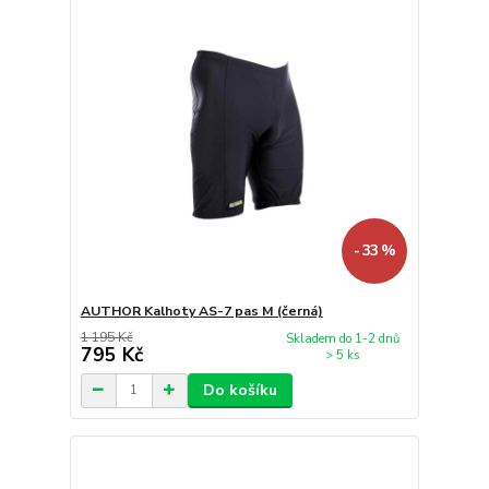
- 33 %
AUTHOR Kalhoty AS-7 pas M (černá)
1 195 Kč
Skladem do 1-2 dnů
795 Kč
> 5 ks
Do košíku