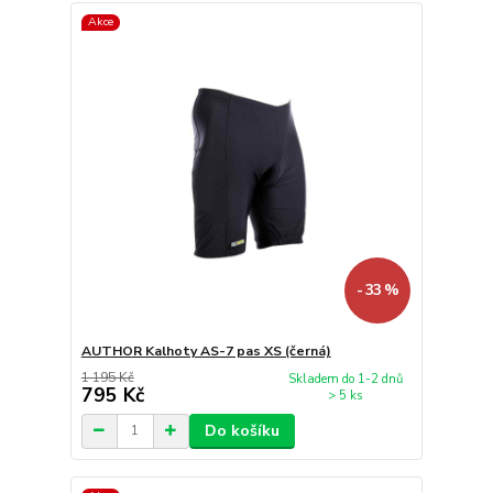
Akce
- 33 %
AUTHOR Kalhoty AS-7 pas XS (černá)
1 195 Kč
Skladem do 1-2 dnů
795 Kč
> 5 ks
Do košíku