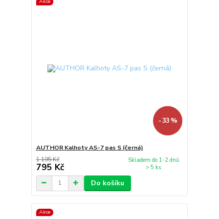
Akce
- 33 %
AUTHOR Kalhoty AS-7 pas S (černá)
1 195 Kč
Skladem do 1-2 dnů
795 Kč
> 5 ks
Do košíku
Akce