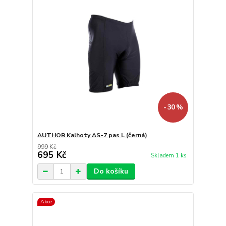
- 30 %
AUTHOR Kalhoty AS-7 pas L (černá)
999 Kč
695 Kč
Skladem 1 ks
Do košíku
Akce