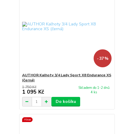
- 37 %
AUTHOR Kalhoty 3/4 Lady Sport X8 Endurance XS
(černá)
1 750 Kč
Skladem do 1-2 dnů
1 095 Kč
4 ks
Do košíku
Akce