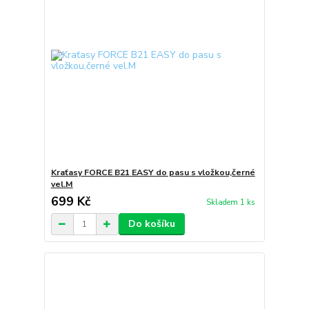
Kraťasy FORCE B21 EASY do pasu s vložkou,černé
vel.M
699 Kč
Skladem 1 ks
Do košíku