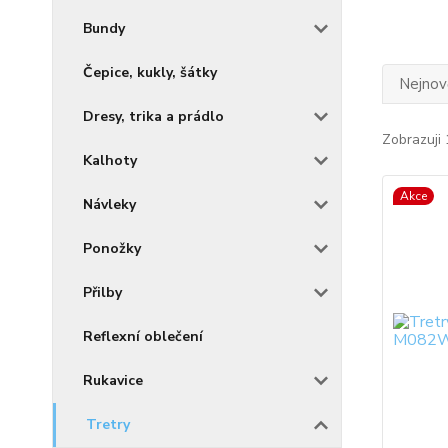
Bundy
Čepice, kukly, šátky
Nejnově
Dresy, trika a prádlo
Zobrazuji 
Kalhoty
Akce
Návleky
Ponožky
Přilby
Reflexní oblečení
Rukavice
Tretry