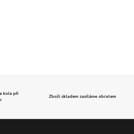
 kola při
Zboží skladem zasíláme obratem
u