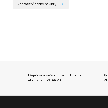
Zobrazit všechny novinky
Doprava a seřízení jízdních kol a
Po
elektrokol ZDARMA
Z