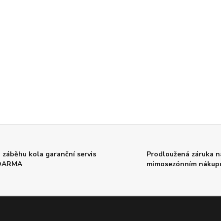
 záběhu kola garanční servis
Prodloužená záruka na
DARMA
mimosezónním nákup