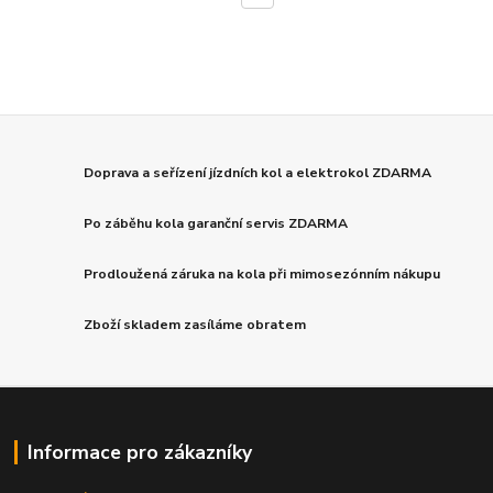
Doprava a seřízení jízdních kol a elektrokol ZDARMA
Po záběhu kola garanční servis ZDARMA
Prodloužená záruka na kola při mimosezónním nákupu
Zboží skladem zasíláme obratem
Informace pro zákazníky