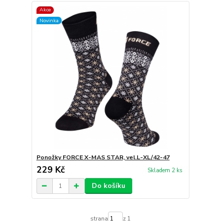
Akce
Novinka
Ponožky FORCE X-MAS STAR, vel.L-XL/42-47
229 Kč
Skladem 2 ks
Do košíku
strana
z 1