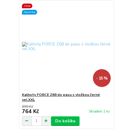
Akce
Novinka
- 15 %
Kalhoty FORCE Z68 do pasu s vložkou černé
vel.XXL
899 Kč
764 Kč
Skladem 1 ks
Do košíku