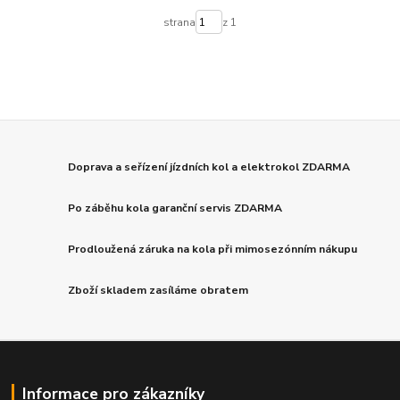
strana
z 1
Doprava a seřízení jízdních kol a elektrokol ZDARMA
Po záběhu kola garanční servis ZDARMA
Prodloužená záruka na kola při mimosezónním nákupu
Zboží skladem zasíláme obratem
Informace pro zákazníky