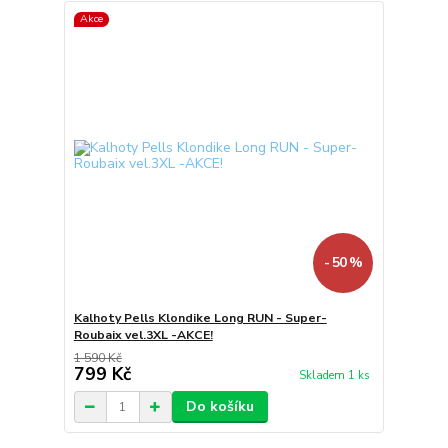
Akce
- 50 %
Kalhoty Pells Klondike Long RUN - Super-
Roubaix vel.3XL -AKCE!
1 590 Kč
799 Kč
Skladem 1 ks
Do košíku