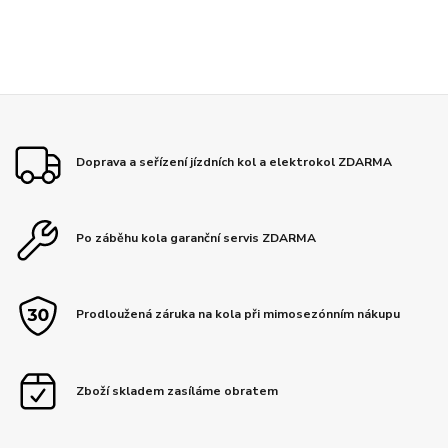
Doprava a seřízení jízdních kol a elektrokol ZDARMA
Po záběhu kola garanční servis ZDARMA
Prodloužená záruka na kola při mimosezónním nákupu
Zboží skladem zasíláme obratem