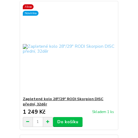
Akce
Novinka
Zapletené kolo 28"/29" RODI Skorpion DISC
přední, 32děr
1 249 Kč
Skladem 1 ks
Do košíku