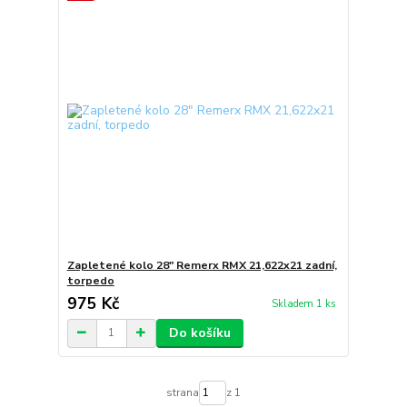
Zapletené kolo 28" Remerx RMX 21,622x21 zadní,
torpedo
975 Kč
Skladem 1 ks
Do košíku
strana
z 1