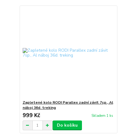
Zapletené kolo RODI Parallex zadní závit 7sp., Al
náboj 36d. treking
999 Kč
Skladem 1 ks
Do košíku