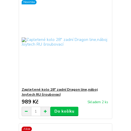
Novinka
Zapletené kolo 28" zadní Dragon line,náboj
Joytech RU šroubovací
989 Kč
Skladem 2 ks
Do košíku
Akce