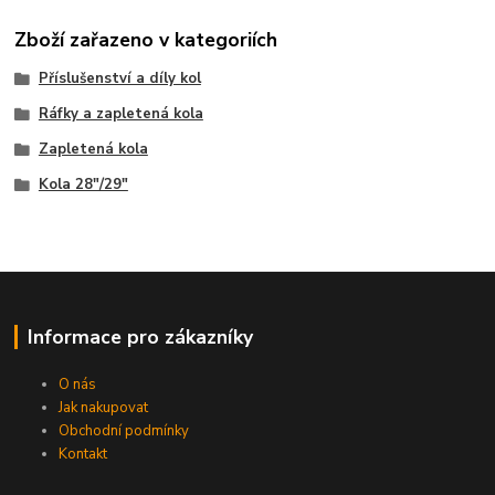
Zboží zařazeno v kategoriích
Příslušenství a díly kol
Ráfky a zapletená kola
Zapletená kola
Kola 28"/29"
Informace pro zákazníky
O nás
Jak nakupovat
Obchodní podmínky
Kontakt