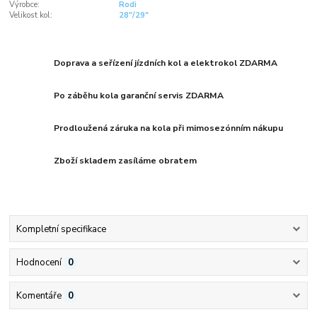
Výrobce:
Rodi
Velikost kol:
28"/29"
Doprava a seřízení jízdních kol a elektrokol ZDARMA
Po záběhu kola garanční servis ZDARMA
Prodloužená záruka na kola při mimosezónním nákupu
Zboží skladem zasíláme obratem
Kompletní specifikace
Hodnocení
0
Komentáře
0