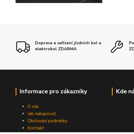
Doprava a seřízení jízdních kol a
Po
elektrokol ZDARMA
Z
Informace pro zákazníky
Kde ná
O nás
Jak nakupovat
Obchodní podmínky
Kontakt