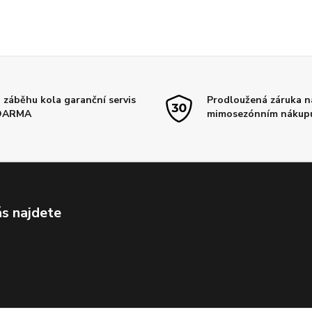
 záběhu kola garanční servis
Prodloužená záruka na
DARMA
mimosezónním nákup
s najdete