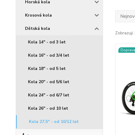
Horská kola
Krosová kola
Nejnově
Dětská kola
Zobrazuji 
Kola 14" - od 3 let
Doprav
Kola 16" - od 3/4 let
Kola 18" - od 5 let
Kola 20" - od 5/6 let
Kola 24" - od 6/7 let
Kola 26" - od 10 let
Kola 27,5" - od 10/12 let