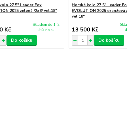
kolo 27,5" Leader Fox
Horské kolo 27,5" Leader F
ON 2025 zelená /2x8/ vel.18"
EVOLUTION 2025 oranžová /
vel.18"
Skladem do 1-2
Skl
0 Kč
13 500 Kč
dnů > 5 ks
d
Do košíku
Do košíku