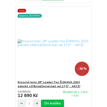
Akce
Doprava ZDARMA
- 36 %
Krosové kolo 28" Leader Fox ŠUMAVA 2023
pánské stříbrná/černá mat vel.17,5" - AKCE!
19 990 Kč
Skladem do 1-2 dnů
12 890 Kč
> 5 ks
Do košíku