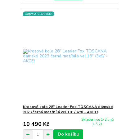
Doprava ZDARMA
Krosové kolo 28" Leader Fox TOSCANA dámské
2023 černá mat/bílá vel.18" /3x9/ - AKCE!
Skladem do 1-2 dnů
10 490 Kč
> 5 ks
Do košíku