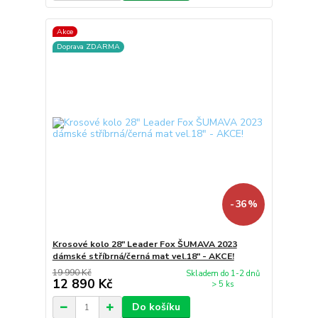
Akce
Doprava ZDARMA
- 36 %
Krosové kolo 28" Leader Fox ŠUMAVA 2023
dámské stříbrná/černá mat vel.18" - AKCE!
19 990 Kč
Skladem do 1-2 dnů
12 890 Kč
> 5 ks
Do košíku