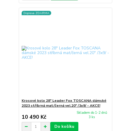
Doprava ZDARMA
Krosové kolo 28" Leader Fox TOSCANA dámské
2023 stříbrná mat/černá vel.20" /3x9/ - AKCE!
Skladem do 1-2 dnů
10 490 Kč
3 ks
Do košíku