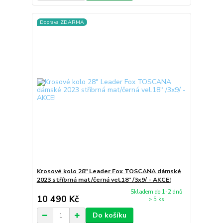
Doprava ZDARMA
Krosové kolo 28" Leader Fox TOSCANA dámské
2023 stříbrná mat/černá vel.18" /3x9/ - AKCE!
Skladem do 1-2 dnů
10 490 Kč
> 5 ks
Do košíku