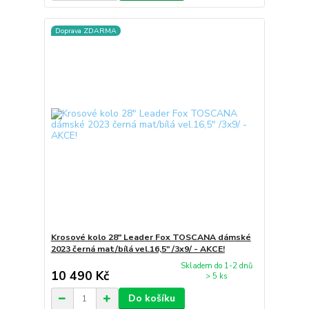
Doprava ZDARMA
Krosové kolo 28" Leader Fox TOSCANA dámské
2023 černá mat/bílá vel.16,5" /3x9/ - AKCE!
Skladem do 1-2 dnů
10 490 Kč
> 5 ks
Do košíku