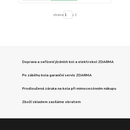
strana
z 1
Doprava a seřízení jízdních kol a elektrokol ZDARMA
Po záběhu kola garanční servis ZDARMA
Prodloužená záruka na kola při mimosezónním nákupu
Zboží skladem zasíláme obratem