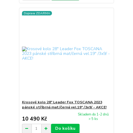
Doprava ZDARMA
Krosové kolo 28" Leader Fox TOSCANA 2023
pánské stříbrná mat/černá vel.19" /3x9/ - AKCE!
Skladem do 1-2 dnů
10 490 Kč
> 5 ks
Do košíku