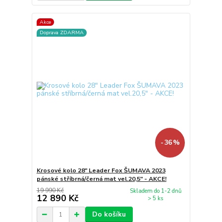
Akce
Doprava ZDARMA
- 36 %
Krosové kolo 28" Leader Fox ŠUMAVA 2023
pánské stříbrná/černá mat vel.20,5" - AKCE!
19 990 Kč
Skladem do 1-2 dnů
12 890 Kč
> 5 ks
Do košíku