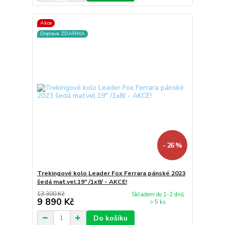
Akce
Doprava ZDARMA
- 26 %
Trekingové kolo Leader Fox Ferrara pánské 2023
šedá mat.vel.19" /1x8/ - AKCE!
13 300 Kč
Skladem do 1-2 dnů
9 890 Kč
> 5 ks
Do košíku