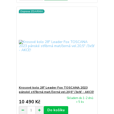
Doprava ZDARMA
Krosové kolo 28" Leader Fox TOSCANA 2023
pánské stříbrná mat/černá vel.20,5" /3x9/ - AKCE!
Skladem do 1-2 dnů
10 490 Kč
> 5 ks
Do košíku