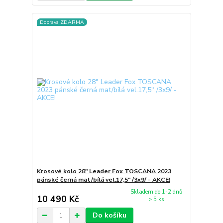
Doprava ZDARMA
Krosové kolo 28" Leader Fox TOSCANA 2023
pánské černá mat/bílá vel.17,5" /3x9/ - AKCE!
Skladem do 1-2 dnů
10 490 Kč
> 5 ks
Do košíku