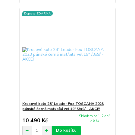
Doprava ZDARMA
Krosové kolo 28" Leader Fox TOSCANA 2023
pánské černá mat/bílá vel.19" /3x9/ - AKCE!
Skladem do 1-2 dnů
10 490 Kč
> 5 ks
Do košíku