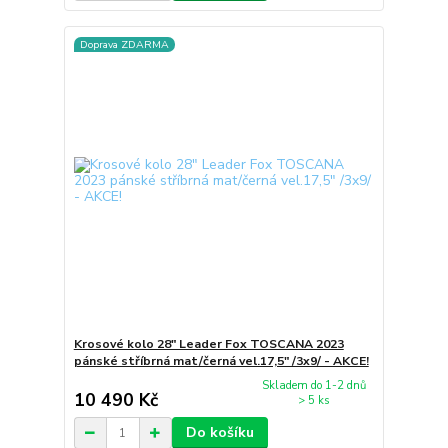
Doprava ZDARMA
Krosové kolo 28" Leader Fox TOSCANA 2023
pánské stříbrná mat/černá vel.17,5" /3x9/ - AKCE!
Skladem do 1-2 dnů
10 490 Kč
> 5 ks
Do košíku