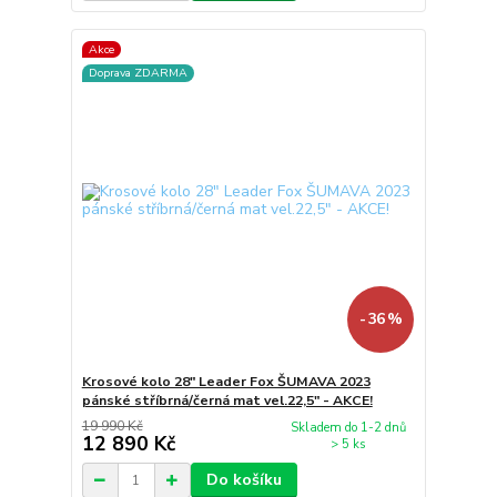
Akce
Doprava ZDARMA
- 36 %
Krosové kolo 28" Leader Fox ŠUMAVA 2023
pánské stříbrná/černá mat vel.22,5" - AKCE!
19 990 Kč
Skladem do 1-2 dnů
12 890 Kč
> 5 ks
Do košíku