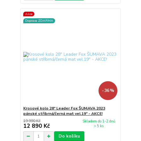
Akce
Doprava ZDARMA
- 36 %
Krosové kolo 28" Leader Fox ŠUMAVA 2023
pánské stříbrná/černá mat vel.19" - AKCE!
19 990 Kč
Skladem do 1-2 dnů
12 890 Kč
> 5 ks
Do košíku