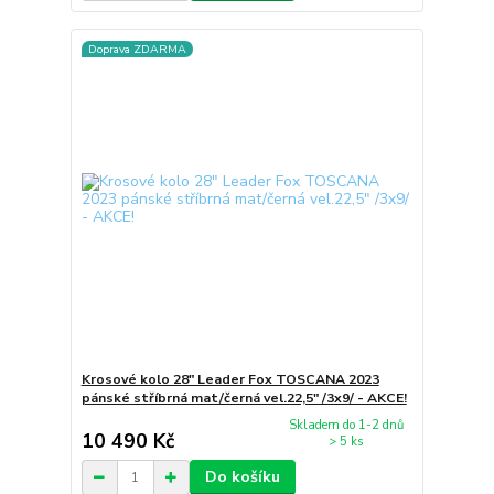
Doprava ZDARMA
Krosové kolo 28" Leader Fox TOSCANA 2023
pánské stříbrná mat/černá vel.22,5" /3x9/ - AKCE!
Skladem do 1-2 dnů
10 490 Kč
> 5 ks
Do košíku