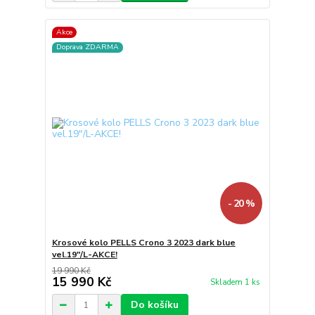
Akce
Doprava ZDARMA
- 20 %
Krosové kolo PELLS Crono 3 2023 dark blue
vel.19"/L-AKCE!
19 990 Kč
15 990 Kč
Skladem 1 ks
Do košíku