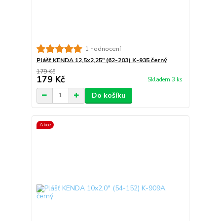
1 hodnocení
Plášť KENDA 12,5x2,25" (62-203) K-935 černý
179 Kč
179 Kč
Skladem 3 ks
Do košíku
Akce