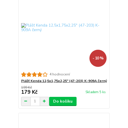
- 10 %
4 hodnocení
Plášť Kenda 12,5x1,75x2,25" (47-203) K-909A černý
199 Kč
179 Kč
Skladem 5 ks
Do košíku