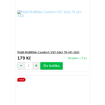
Plášť RUBENA Comfort V57 10x1,75 (47-152)
179 Kč
Skladem > 5 ks
Do košíku
Akce