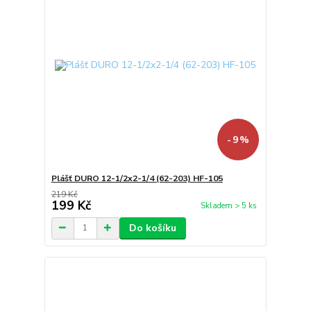
- 9 %
Plášť DURO 12-1/2x2-1/4 (62-203) HF-105
219 Kč
199 Kč
Skladem > 5 ks
Do košíku