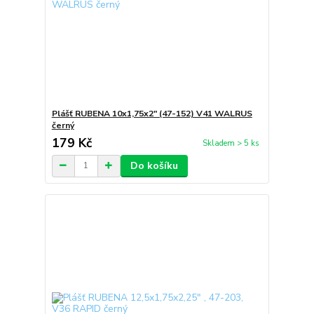
Plášť RUBENA 10x1,75x2" (47-152) V41 WALRUS
černý
179 Kč
Skladem > 5 ks
Do košíku