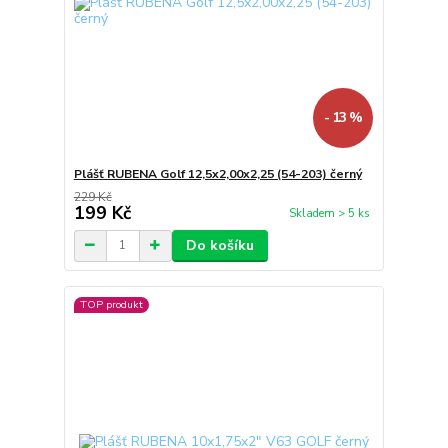
- 13 %
Plášť RUBENA Golf 12,5x2,00x2,25 (54-203) černý
229 Kč
199 Kč
Skladem > 5 ks
Do košíku
TOP produkt