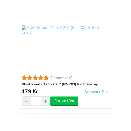
2 hodnocení
Plášť Kenda 12,5x2,25" (62-203) K-850 černý
179 Kč
Skladem > 5 ks
Do košíku