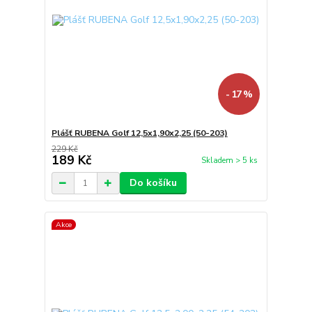
- 17 %
Plášť RUBENA Golf 12,5x1,90x2,25 (50-203)
229 Kč
189 Kč
Skladem > 5 ks
Do košíku
Akce