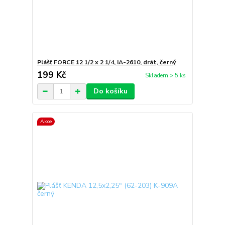
Plášť FORCE 12 1/2 x 2 1/4, IA-2610, drát, černý
199 Kč
Skladem > 5 ks
Do košíku
Akce