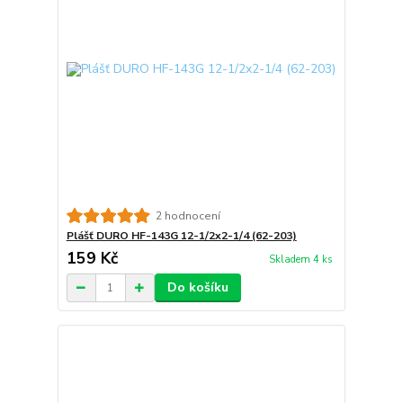
2 hodnocení
Plášť DURO HF-143G 12-1/2x2-1/4 (62-203)
159 Kč
Skladem 4 ks
Do košíku