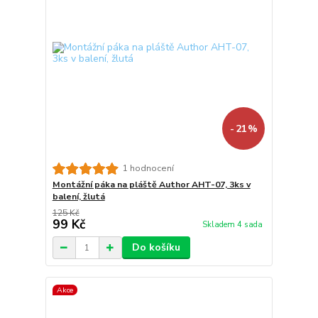
- 21 %
1 hodnocení
Montážní páka na pláště Author AHT-07, 3ks v
balení, žlutá
125 Kč
99 Kč
Skladem 4 sada
Do košíku
Akce