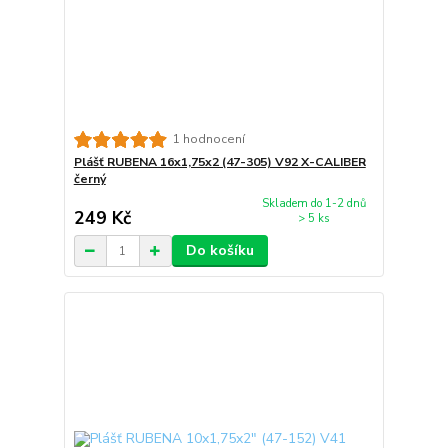
1 hodnocení
Plášť RUBENA 16x1,75x2 (47-305) V92 X-CALIBER
černý
Skladem do 1-2 dnů
249 Kč
> 5 ks
Do košíku