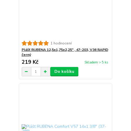
1 hodnocení
Plášť RUBENA 12,5x1,75x2,25" , 47-203, V36 RAPID
černý
219 Kč
Skladem > 5 ks
Do košíku