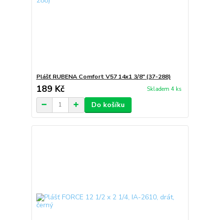
Plášť RUBENA Comfort V57 14x1 3/8" (37-288)
189 Kč
Skladem 4 ks
Do košíku