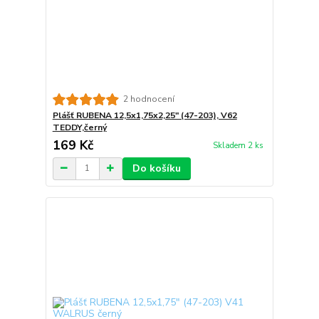
2 hodnocení
Plášť RUBENA 12,5x1,75x2,25" (47-203), V62
TEDDY,černý
169 Kč
Skladem 2 ks
Do košíku