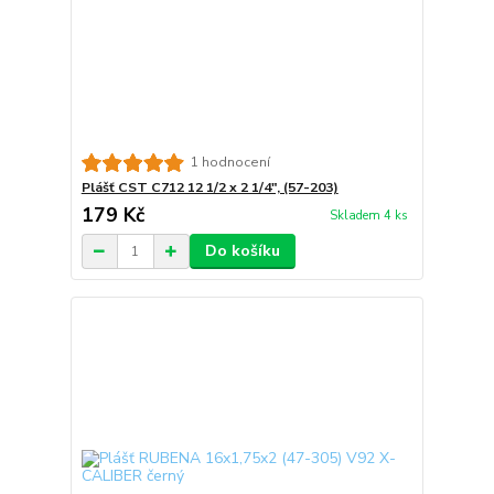
1 hodnocení
Plášť CST C712 12 1/2 x 2 1/4", (57-203)
179 Kč
Skladem 4 ks
Do košíku