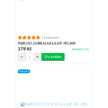
1 hodnocení
Plášť CST C1456 12 1/2 x 2 1/4", (57-203)
179 Kč
Skladem 2 ks
Do košíku
Novinka