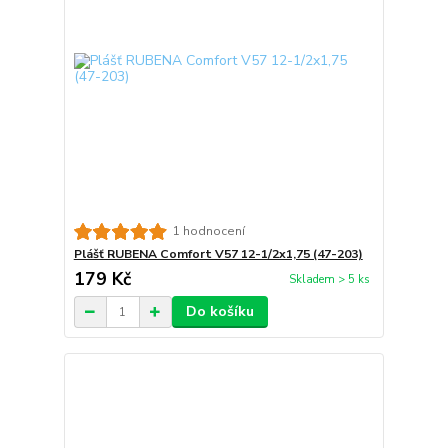
1 hodnocení
Plášť RUBENA Comfort V57 12-1/2x1,75 (47-203)
179 Kč
Skladem > 5 ks
Do košíku