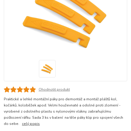
Ohodnotit produkt
Praktické a lehké montážní páky pro demontáž a montáž plášťů kol,
kočárků, koloběžek apod. Velmi houževnaté a odolné proti zlomení -
vyrobené z odolného plastu s nylonovými vlákny, zabraňujícímu
poškození ráfku. Sada 3 ks v balení na těle páky klip pro spojení všech
do sebe.
celý popis