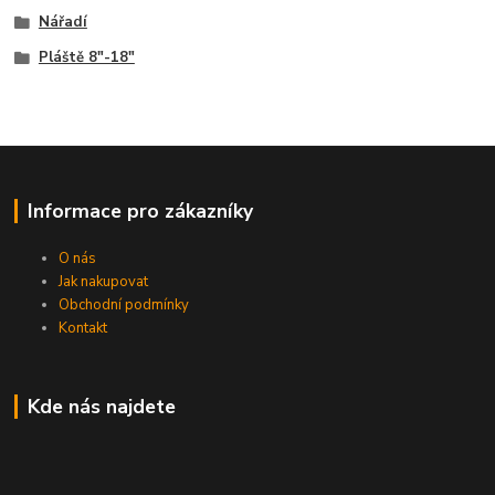
Nářadí
Pláště 8"-18"
Informace pro zákazníky
O nás
Jak nakupovat
Obchodní podmínky
Kontakt
Kde nás najdete