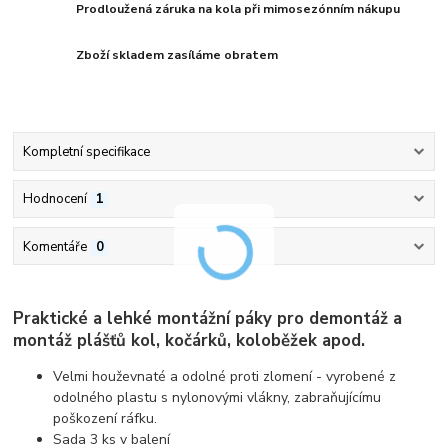
Prodloužená záruka na kola při mimosezónním nákupu
Zboží skladem zasíláme obratem
Kompletní specifikace
Hodnocení
1
Komentáře
0
Praktické a lehké montážní páky pro demontáž a
montáž plášťů kol, kočárků, koloběžek apod.
Velmi houževnaté a odolné proti zlomení - vyrobené z
odolného plastu s nylonovými vlákny, zabraňujícímu
poškození ráfku.
Sada 3 ks v balení