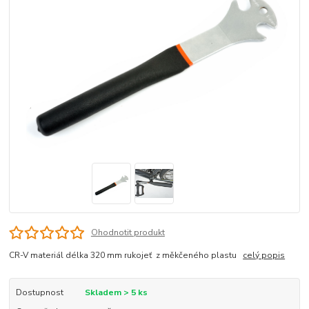
Ohodnotit produkt
CR-V materiál délka 320 mm rukojeť z měkčeného plastu
celý popis
Dostupnost
Skladem > 5 ks