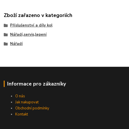
Zboží zařazeno v kategoriích
Příslušenství a díly kol
Nářadí,servis,lepení
Nářadí
Informace pro zákazníky
O nás
Jak nakupovat
Obchodní podmínky
Kontakt