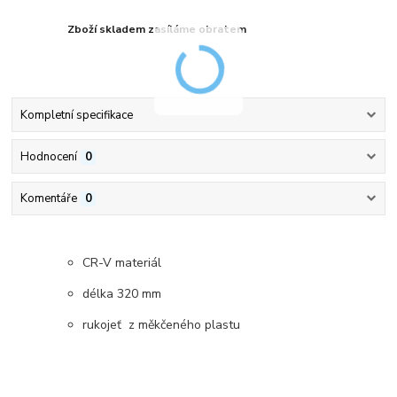
Zboží skladem zasíláme obratem
Kompletní specifikace
Hodnocení
0
Komentáře
0
CR-V materiál
délka 320 mm
rukojeť z měkčeného plastu