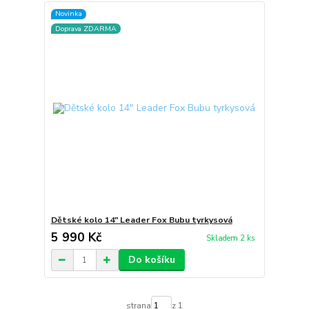
Novinka
Doprava ZDARMA
Dětské kolo 14" Leader Fox Bubu tyrkysová
5 990 Kč
Skladem 2 ks
Do košíku
strana
z 1