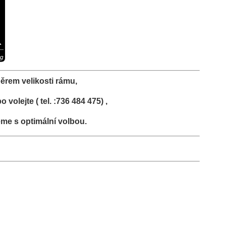
ěrem velikosti rámu,
volejte ( tel. :736 484 475) ,
me s optimální volbou.