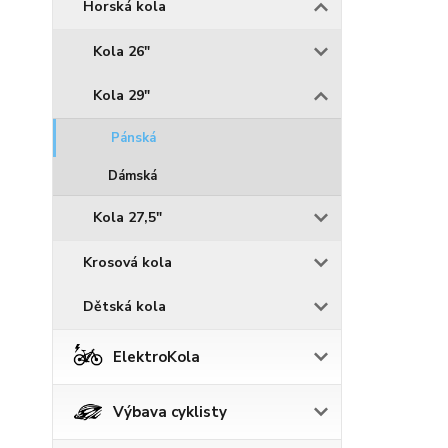
Horská kola
Kola 26"
Kola 29"
Pánská
Dámská
Kola 27,5"
Krosová kola
Dětská kola
ElektroKola
Výbava cyklisty