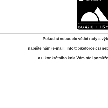
Pokud si nebudete vědět rady s výb
napište nám (e-mail : info@bikeforce.cz) nebo 
a u konkrétního kola Vám rádi pomůže