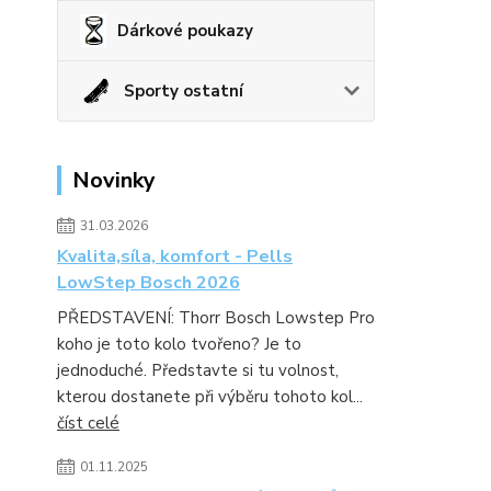
Dárkové poukazy
Sporty ostatní
Novinky
31.03.2026
Kvalita,síla, komfort - Pells
LowStep Bosch 2026
PŘEDSTAVENÍ: Thorr Bosch Lowstep Pro
koho je toto kolo tvořeno? Je to
jednoduché. Představte si tu volnost,
kterou dostanete při výběru tohoto kol...
číst celé
01.11.2025