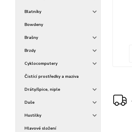
Blatníky
Bowdeny
Brašny
Brzdy
Cyklocomputery
Čistící prostředky a maziva
Dráty/špice, niple
Duše
Hustilky
Hlavové složení