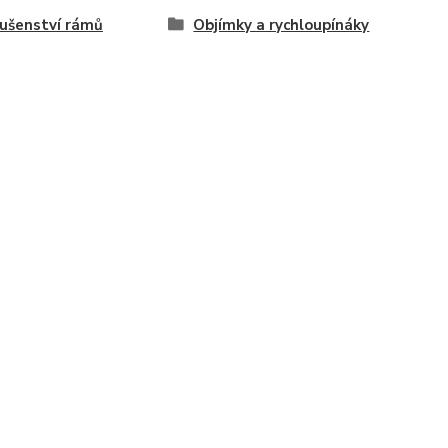
lušenství rámů
Objímky a rychloupínáky