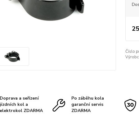
Dos
25
Číslo p
Výrobc
Doprava a seřízení
Po záběhu kola
jízdních kol a
garanční servis
elektrokol ZDARMA
ZDARMA