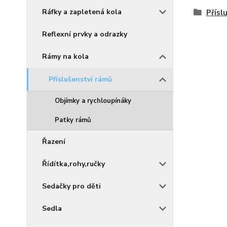
Ráfky a zapletená kola
Přísl
Reflexní prvky a odrazky
Rámy na kola
Příslušenství rámů
Objímky a rychloupínáky
Patky rámů
Řazení
Řídítka,rohy,ručky
Sedačky pro děti
Sedla