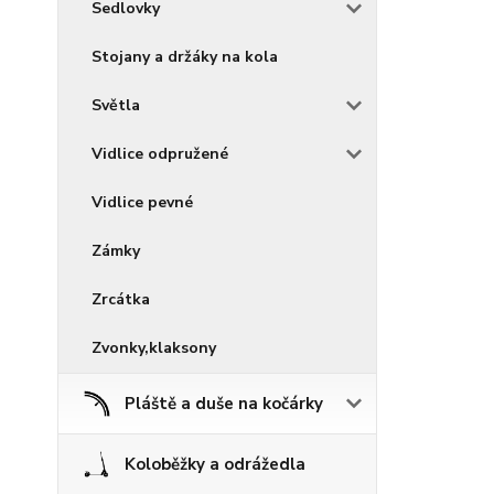
Sedlovky
Stojany a držáky na kola
Světla
Vidlice odpružené
Vidlice pevné
Zámky
Zrcátka
Zvonky,klaksony
Pláště a duše na kočárky
Koloběžky a odrážedla