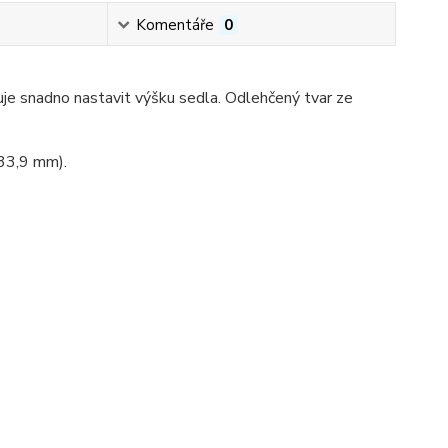
Komentáře
0
je snadno nastavit výšku sedla. Odlehčený tvar ze
33,9 mm).