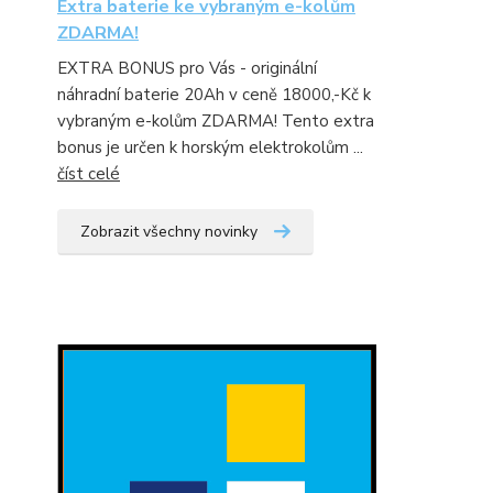
Extra baterie ke vybraným e-kolům
ZDARMA!
EXTRA BONUS pro Vás - originální
náhradní baterie 20Ah v ceně 18000,-Kč k
vybraným e-kolům ZDARMA! Tento extra
bonus je určen k horským elektrokolům ...
číst celé
Zobrazit všechny novinky