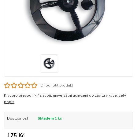
Ohodnotit produkt
Kryt pro převodník 42 zubů, univerzální uchycení do závitu v klice.
celý
popis
Dostupnost
Skladem 1 ks
175 Kč