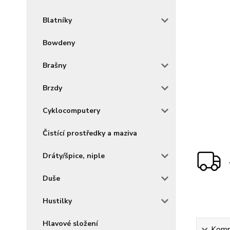
Blatníky
Bowdeny
Brašny
Brzdy
Cyklocomputery
Čistící prostředky a maziva
Dráty/špice, niple
Duše
Hustilky
Hlavové složení
Kompl