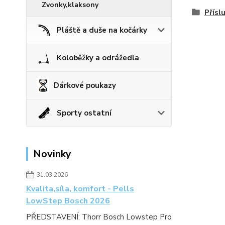
Zvonky,klaksony
Přísl
Pláště a duše na kočárky
Koloběžky a odrážedla
Dárkové poukazy
Sporty ostatní
Novinky
31.03.2026
Kvalita,síla, komfort - Pells
LowStep Bosch 2026
PŘEDSTAVENÍ: Thorr Bosch Lowstep Pro