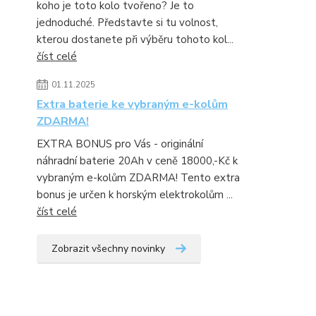
koho je toto kolo tvořeno? Je to
jednoduché. Představte si tu volnost,
kterou dostanete při výběru tohoto kol...
číst celé
01.11.2025
Extra baterie ke vybraným e-kolům
ZDARMA!
EXTRA BONUS pro Vás - originální
náhradní baterie 20Ah v ceně 18000,-Kč k
vybraným e-kolům ZDARMA! Tento extra
bonus je určen k horským elektrokolům ...
číst celé
Zobrazit všechny novinky