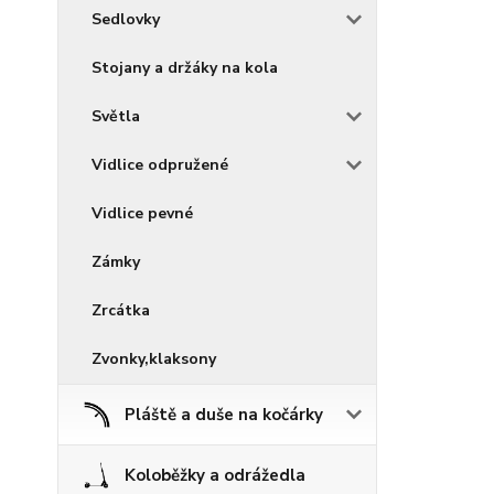
Sedlovky
Stojany a držáky na kola
Světla
Vidlice odpružené
Vidlice pevné
Zámky
Zrcátka
Zvonky,klaksony
Pláště a duše na kočárky
Koloběžky a odrážedla