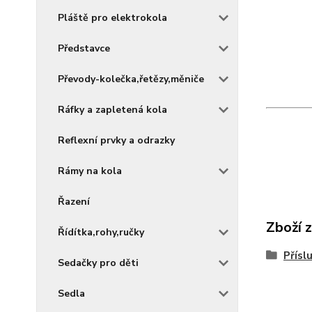
Pláště pro elektrokola
Představce
Převody-kolečka,řetězy,měniče
Ráfky a zapletená kola
Reflexní prvky a odrazky
Rámy na kola
Řazení
Zboží 
Řídítka,rohy,ručky
Přísl
Sedačky pro děti
Sedla