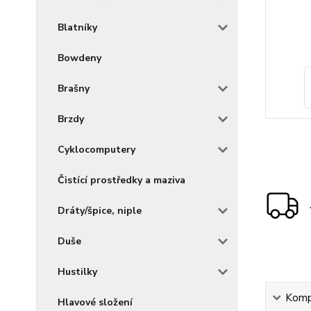
Blatníky
Bowdeny
Brašny
Brzdy
Cyklocomputery
Čistící prostředky a maziva
Dráty/špice, niple
Duše
Hustilky
Kompl
Hlavové složení