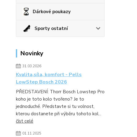
Dárkové poukazy
Sporty ostatní
Novinky
31.03.2026
Kvalita,síla, komfort - Pells
LowStep Bosch 2026
PŘEDSTAVENÍ: Thorr Bosch Lowstep Pro
koho je toto kolo tvořeno? Je to
jednoduché. Představte si tu volnost,
kterou dostanete při výběru tohoto kol...
číst celé
01.11.2025