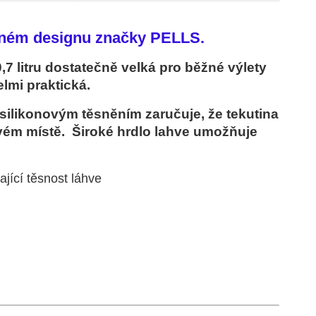
čeném designu značky PELLS.
7 litru dostatečně velká pro běžné výlety
lmi praktická.
 silikonovým těsněním zaručuje, že tekutina
vém místě. Široké hrdlo lahve umožňuje
ající těsnost láhve