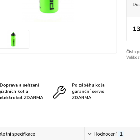
Dos
13
Číslo p
Velikos
Doprava a seřízení
Po záběhu kola
jízdních kol a
garanční servis
elektrokol ZDARMA
ZDARMA
etní specifikace
Hodnocení
1