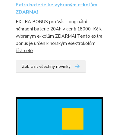
Extra baterie ke vybraným e-kolům
ZDARMA!
EXTRA BONUS pro Vás - originální
náhradní baterie 20Ah v ceně 18000,-Kč k
vybraným e-kolům ZDARMA! Tento extra
bonus je určen k horským elektrokolům ...
číst celé
Zobrazit všechny novinky