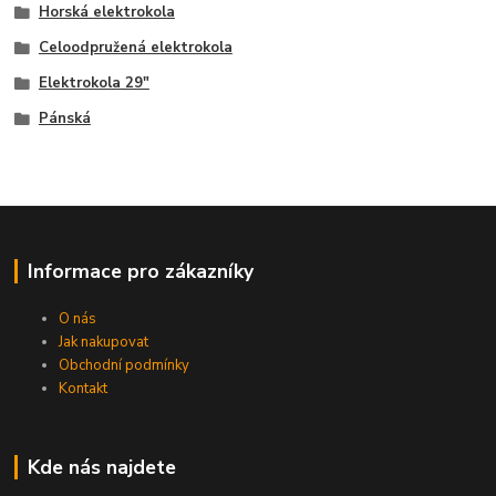
Horská elektrokola
Celoodpružená elektrokola
Elektrokola 29"
Pánská
Informace pro zákazníky
O nás
Jak nakupovat
Obchodní podmínky
Kontakt
Kde nás najdete