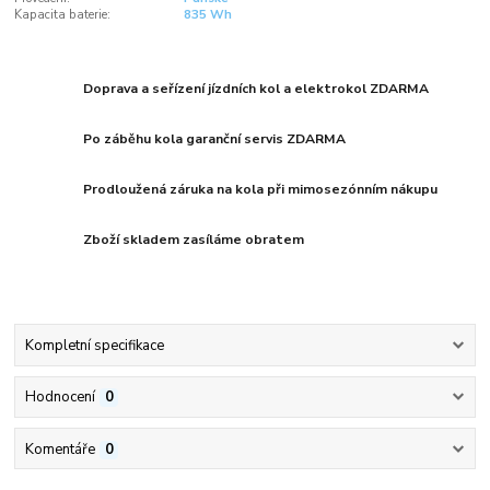
Kapacita baterie:
835 Wh
Doprava a seřízení jízdních kol a elektrokol ZDARMA
Po záběhu kola garanční servis ZDARMA
Prodloužená záruka na kola při mimosezónním nákupu
Zboží skladem zasíláme obratem
Kompletní specifikace
Hodnocení
0
Komentáře
0