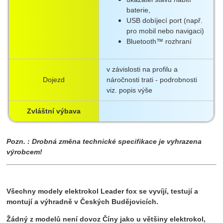
baterie,
USB dobíjecí port (např.
pro mobil nebo navigaci)
Bluetooth™ rozhraní
v závislosti na profilu a
Dojezd
náročnosti trati - podrobnosti
viz. popis výše
Zvláštní výbava
Pozn. : Drobná změna technické specifikace je vyhrazena
výrobcem!
Všechny modely elektrokol Leader fox se vyvíjí, testují a
montují a výhradně v Českých Budějovicích.
Žádný z modelů není dovoz Číny jako u většiny elektrokol,