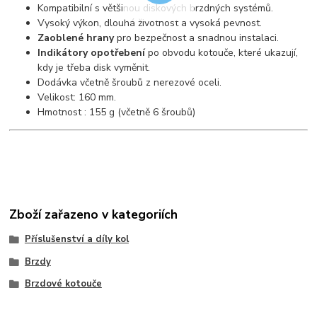
Kompatibilní s většinou diskových brzdných systémů.
Vysoký výkon, dlouhá životnost a vysoká pevnost.
Zaoblené hrany
pro bezpečnost a snadnou instalaci.
Indikátory opotřebení
po obvodu kotouče
, které ukazují,
kdy je třeba disk vyměnit.
Dodávka včetně šroubů z nerezové oceli.
Velikost: 160 mm.
Hmotnost : 155 g (včetně 6 šroubů)
Zboží zařazeno v kategoriích
Příslušenství a díly kol
Brzdy
Brzdové kotouče