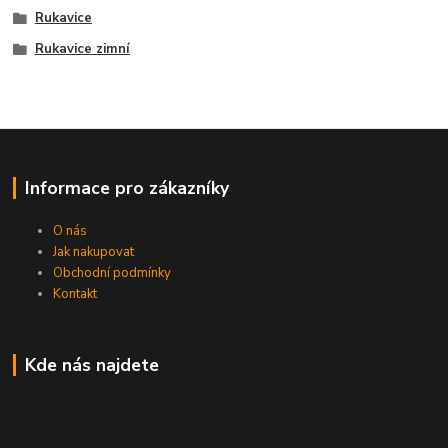
Rukavice
Rukavice zimní
Informace pro zákazníky
O nás
Jak nakupovat
Obchodní podmínky
Kontakt
Kde nás najdete