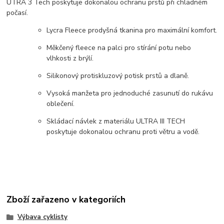
UTRA 3 Tech poskytuje dokonalou ochranu prstů při chladném
počasí.
Lycra Fleece prodyšná tkanina pro maximální komfort.
Měkčený fleece na palci pro stírání potu nebo
vlhkosti z brýlí.
Silikonový protiskluzový potisk prstů a dlaně.
Vysoká manžeta pro jednoduché zasunutí do rukávu
oblečení.
Skládací návlek z materiálu ULTRA III TECH
poskytuje dokonalou ochranu proti větru a vodě.
Zboží zařazeno v kategoriích
Výbava cyklisty