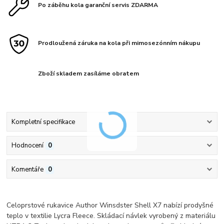
Po záběhu kola garanční servis ZDARMA
Prodloužená záruka na kola při mimosezónním nákupu
Zboží skladem zasíláme obratem
Kompletní specifikace
Hodnocení
0
Komentáře
0
Celoprstové rukavice Author Winsdster Shell X7 nabízí prodyšné
teplo v textilie Lycra Fleece. Skládací návlek vyrobený z materiálu