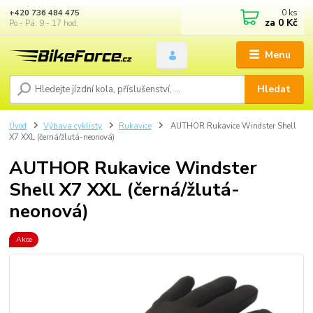
0
ks
+420 736 484 475
za
0 Kč
Po - Pá: 9 - 17 hod.
Menu
Hledat
Úvod
Výbava cyklisty
Rukavice
AUTHOR Rukavice Windster Shell
X7 XXL (černá/žlutá-neonová)
AUTHOR Rukavice Windster
Shell X7 XXL (černá/žlutá-
neonová)
Akce