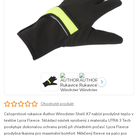
Ohodnotit produkt
Celoprstové rukavice Author Winsdster Shell X7 nabízí prodyšné teplo v
textilie Lycra Fleece. Skládací návlek vyrobený z materiálu UTRA 3 Tech
poskytuje dokonalou ochranu prstů při chladném počasí. Lycra Fleece
prodyšná tkanina pro maximální komfort. Měkčený fleece na palci pro