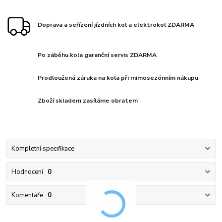
Doprava a seřízení jízdních kol a elektrokol ZDARMA
Po záběhu kola garanční servis ZDARMA
Prodloužená záruka na kola při mimosezónním nákupu
Zboží skladem zasíláme obratem
Kompletní specifikace
Hodnocení
0
Komentáře
0