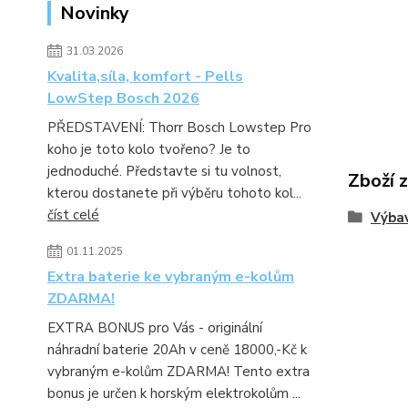
Novinky
31.03.2026
Kvalita,síla, komfort - Pells
LowStep Bosch 2026
PŘEDSTAVENÍ: Thorr Bosch Lowstep Pro
koho je toto kolo tvořeno? Je to
jednoduché. Představte si tu volnost,
Zboží 
kterou dostanete při výběru tohoto kol...
číst celé
Výbav
01.11.2025
Extra baterie ke vybraným e-kolům
ZDARMA!
EXTRA BONUS pro Vás - originální
náhradní baterie 20Ah v ceně 18000,-Kč k
vybraným e-kolům ZDARMA! Tento extra
bonus je určen k horským elektrokolům ...