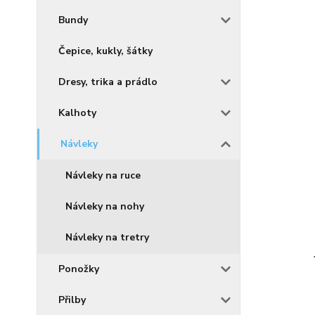
Bundy
Čepice, kukly, šátky
Dresy, trika a prádlo
Kalhoty
Návleky
Návleky na ruce
Návleky na nohy
Návleky na tretry
Ponožky
Přilby