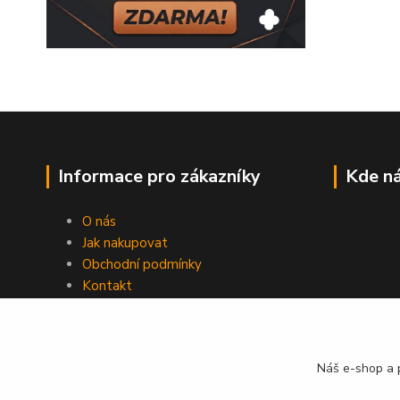
Informace pro zákazníky
Kde ná
O nás
Jak nakupovat
Obchodní podmínky
Kontakt
Náš e-shop a p