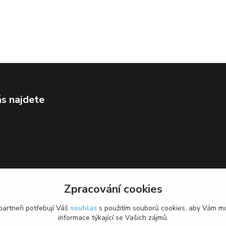
s najdete
Zpracování cookies
artneři potřebují Váš
souhlas
s použitím souborů cookies, aby Vám mo
informace týkající se Vašich zájmů.