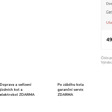
Dos
Cen
Uše
49
Číslo p
Výrobc
Doprava a seřízení
Po záběhu kola
jízdních kol a
garanční servis
elektrokol ZDARMA
ZDARMA