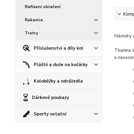
Reflexní oblečení
Kompl
Rukavice
Tretry
Návleky 
Příslušenství a díly kol
Tkanina s
a nasazen
Pláště a duše na kočárky
Koloběžky a odrážedla
Dárkové poukazy
Sporty ostatní