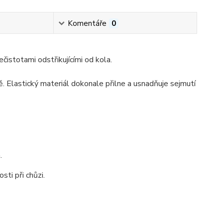
Komentáře
0
stotami odstřikujícími od kola.
. Elastický materiál dokonale přilne a usnadňuje sejmutí
.
sti při chůzi.